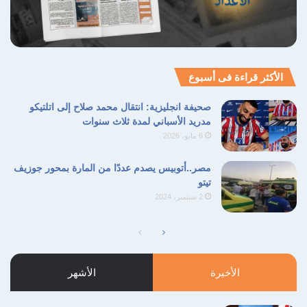
الأكثر قراءة فى أسبوع
صحيفة انجليزية: انتقال محمد صلاح إلى اتلتيكو
مدريد الأسباني لمدة ثلاث سنوات
6 مايو، 2026
مصر..أتوبيس يصدم عددًا من المارة بمحور جوزيف
تيتو
2 سبتمبر، 2024
الصفحة
الصفحة
التالية
السابقة
الأخيرة
الأشهر