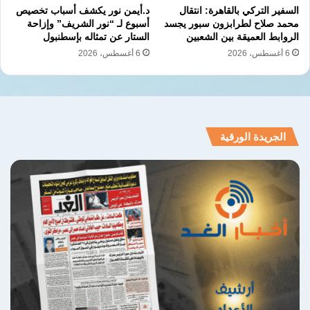
السفير التركي بالقاهرة: انتقال
د.أيمن نور يكشف أسباب تخصيص
محمد صلاح لطرابزون سبور يجسد
أسبوع لـ “نور الشريف” وإزاحة
الروابط العميقة بين الشعبين
الستار عن تمثاله بإسطنبول
6 أغسطس، 2026
6 أغسطس، 2026
الجريدة الورقية