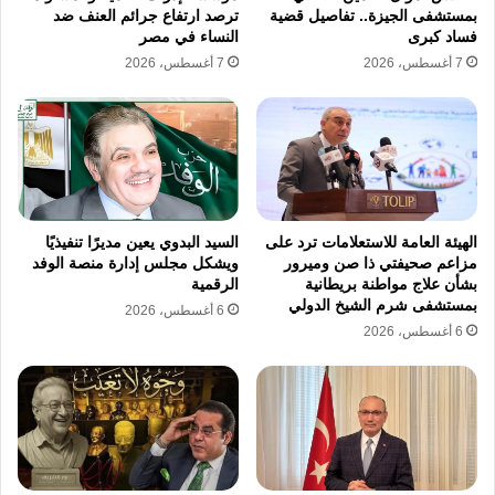
بمستشفى الجيزة.. تفاصيل قضية
ترصد ارتفاع جرائم العنف ضد
فساد كبرى
النساء في مصر
7 أغسطس، 2026
7 أغسطس، 2026
الهيئة العامة للاستعلامات ترد على
السيد البدوي يعين مديرًا تنفيذيًا
مزاعم صحيفتي ذا صن وميرور
ويشكل مجلس إدارة منصة الوفد
بشأن علاج مواطنة بريطانية
الرقمية
بمستشفى شرم الشيخ الدولي
6 أغسطس، 2026
6 أغسطس، 2026