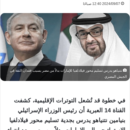
2024/09/07 12:40 صباحًا
نتنياهو يدرس تسليم محور فيلادلفيا للإمارات بدلاً من مصر بسبب فقدان الثقة في
الجيش المصري
في خطوة قد تُشعل التوترات الإقليمية، كشفت
القناة 14 العبرية أن رئيس الوزراء الإسرائيلي
بنيامين نتنياهو يدرس بجدية تسليم محور فيلادلفيا
الاستراتيجي إلى الإمارات بدلاً من مصر، بعد انتهاء