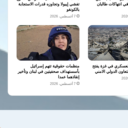
 انتهاكات طالبان
تفشي إيبولا وتجاوزه قدرات الاستجابة
بالكونغو
7 أغسطس، 2026
لعسكري في غزة يفتح
منظمات حقوقية تتهم إسرائيل
لتعاون الدولي الامني
بأسستهداف صحفيتين في لبنان وتأخير
إنقاذهما عمدا
7 أغسطس، 2026