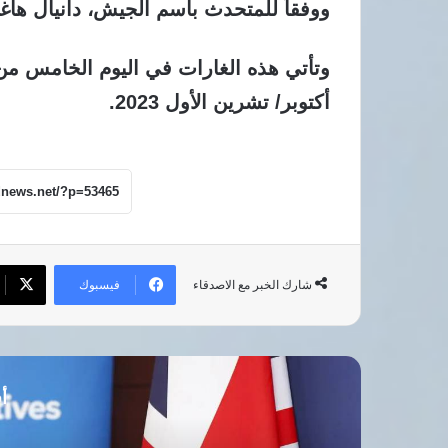
ووفقاً للمتحدث باسم الجيش، دانيال هاغ
أكتوبر/ تشرين الأول 2023.
فيسبوك
شارك الخبر مع الاصدقاء
أق