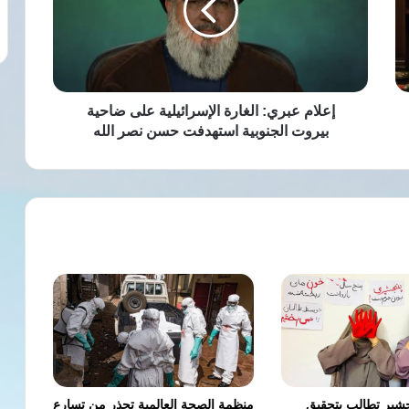
على
ضاحية
بيروت
الجنوبية
استهدفت
حسن
إعلام عبري: الغارة الإسرائيلية على ضاحية
نصر
بيروت الجنوبية استهدفت حسن نصر الله
الله
شير تطالب بتحقيق
منظمة الصحة العالمية تحذر من تسارع