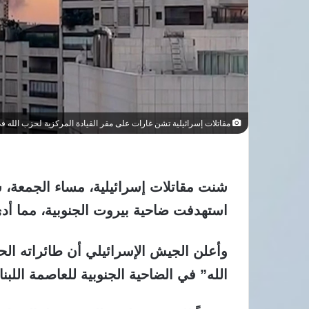
مقاتلات إسرائيلية تشن غارات على مقر القيادة المركزية لحزب الله ف
شنت مقاتلات إسرائيلية، مساء الجمعة، 
استهدفت ضاحية بيروت الجنوبية، مما أد
وأعلن الجيش الإسرائيلي أن طائراته الح
الله” في الضاحية الجنوبية للعاصمة اللبنان