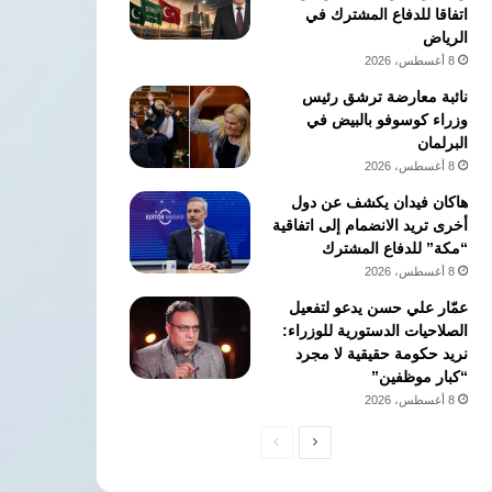
اتفاقا للدفاع المشترك في
الرياض
8 أغسطس، 2026
نائبة معارضة ترشق رئيس
وزراء كوسوفو بالبيض في
البرلمان
8 أغسطس، 2026
هاكان فيدان يكشف عن دول
أخرى تريد الانضمام إلى اتفاقية
“مكة” للدفاع المشترك
8 أغسطس، 2026
​عمّار علي حسن يدعو لتفعيل
الصلاحيات الدستورية للوزراء:
نريد حكومة حقيقية لا مجرد
“كبار موظفين”
8 أغسطس، 2026
الصفحة
الصفحة
التالية
السابقة