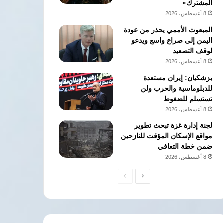
المشترك»
8 أغسطس، 2026
المبعوث الأممي يحذر من عودة
اليمن إلى صراع واسع ويدعو
لوقف التصعيد
8 أغسطس، 2026
بزشكيان: إيران مستعدة
للدبلوماسية والحرب ولن
تستسلم للضغوط
8 أغسطس، 2026
لجنة إدارة غزة تبحث تطوير
مواقع الإسكان المؤقت للنازحين
ضمن خطة التعافي
8 أغسطس، 2026
الصفحة
الصفحة
التالية
السابقة