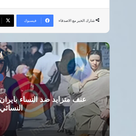
فيسبوك
شارك الخبر مع الاصدقاء
أق
أ
8 أغسطس، 2026
عنف متزايد ضد النساء بايرا
النسائي 