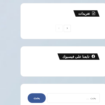
تغريدات
الصفحة
الصفحة
التالية
السابقة
تابعنا على فيسبوك
البحث
عن: