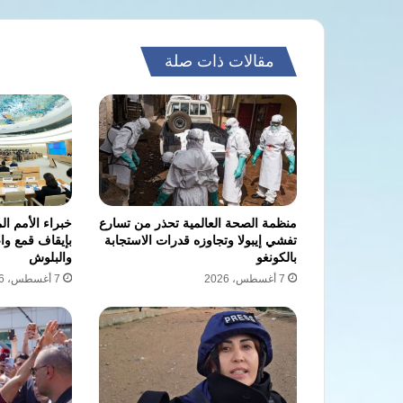
استجابة
لمتظاهر.
مقالات ذات صلة
منظمة الصحة العالمية تحذر من تسارع
خبراء الأمم ال
تفشي إيبولا وتجاوزه قدرات الاستجابة
بإيقاف قمع واع
بالكونغو
والبلوش
7 أغسطس، 2026
7 أغسطس، 2026