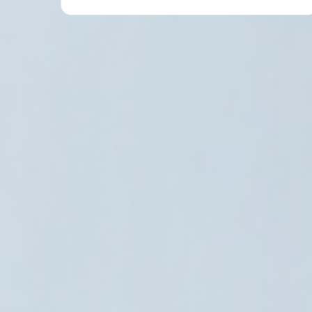
أخبار العالم
8 أغسطس، 2026
الحكم بسجن الناشطة آزاده يعقوبي مع تد
إيران