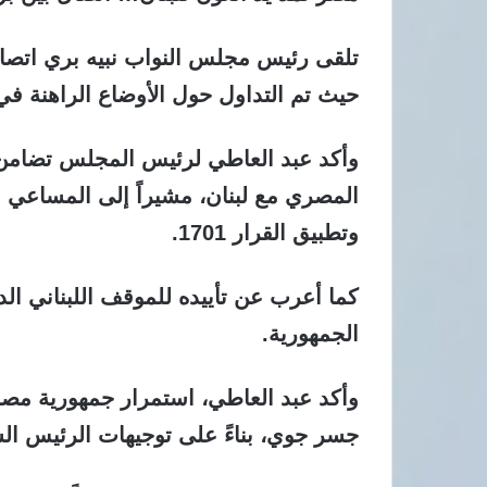
تلقى رئيس مجلس النواب نبيه بري اتصالا
حيث تم التداول حول الأوضاع الراهنة في 
وأكد عبد العاطي لرئيس المجلس تضامن
المصري مع لبنان، مشيراً إلى المساعي 
وتطبيق القرار 1701.
كما أعرب عن تأييده للموقف اللبناني ال
الجمهورية.
وأكد عبد العاطي، استمرار جمهورية مصر 
جسر جوي، بناءً على توجيهات الرئيس ا