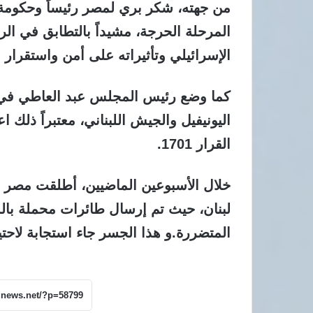
من جهته، شكر بري لمصر رئيساً وحكومة 
المرحلة الحرجة، مشيداً بالتطابق في الر
الإسرائيلي وتأثيراته على أمن واستقرار 
كما وضع رئيس المجلس عبد العاطي في أ
اليونيفيل والجيش اللبناني، معتبراً ذلك ا
القرار 1701.
خلال الأسبوعين الماضيين، أطلقت مصر جس
لبنان، حيث تم إرسال طائرات محملة بالم
المتضررة.و هذا الجسر جاء استجابة لاحتي