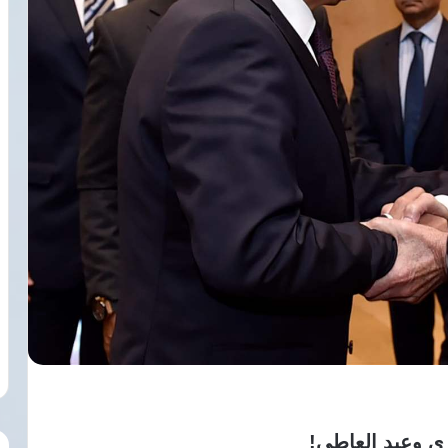
ري وعبد العاطي!