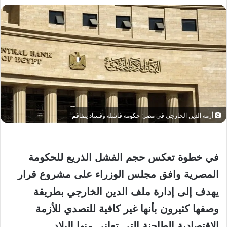
أزمة الدين الخارجي في مصر: حكومة فاشلة وفساد يتفاقم
في خطوة تعكس حجم الفشل الذريع للحكومة
المصرية وافق مجلس الوزراء على مشروع قرار
يهدف إلى إدارة ملف الدين الخارجي بطريقة
وصفها كثيرون بأنها غير كافية للتصدي للأزمة
الاقتصادية الطاحنة التي تعاني منها البلاد.