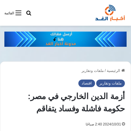
أبحت فى أخبار
القائمة
الرئيسية
/
ملفات وتقارير
ملفات وتقارير
اقتصاد
أزمة الدين الخارجي في مصر:
حكومة فاشلة وفساد يتفاقم
2024/10/31 2:40 صباحًا