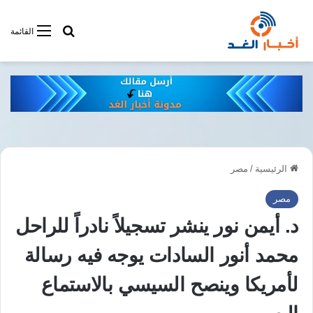
أبحت فى أخبار
القائمة
الرئيسية
/
مصر
مصر
د. أيمن نور ينشر تسجيلاً نادراً للراحل
محمد أنور السادات يوجه فيه رسالة
لأمريكا وينصح السيسي بالاستماع