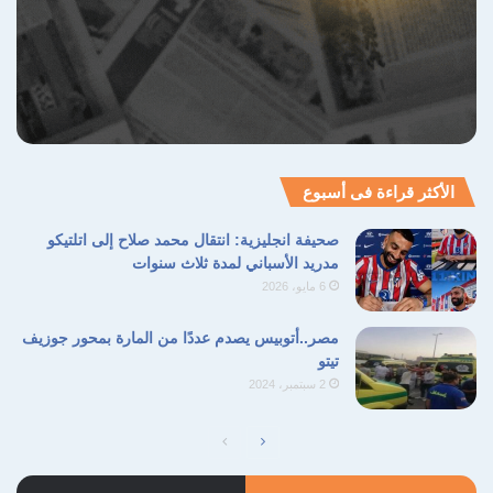
الأكثر قراءة فى أسبوع
صحيفة انجليزية: انتقال محمد صلاح إلى اتلتيكو
مدريد الأسباني لمدة ثلاث سنوات
6 مايو، 2026
مصر..أتوبيس يصدم عددًا من المارة بمحور جوزيف
تيتو
2 سبتمبر، 2024
الصفحة
الصفحة
التالية
السابقة