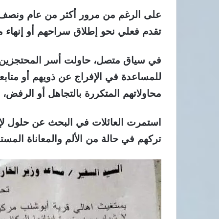
على الرغم من مرور أكثر من عام ونصف 
تقدم فعلي نحو إطلاق سراحهم أو إنهاء م
في سياق متصل، حاولت أسر المحتجزين ا
للمساعدة في الإفراج عن ذويهم أو متاب
محاولاتهم المتكررة بالتجاهل أو الرفض، م
استمرت العائلات في البحث عن حلول لإن
تركهم في حالة من الألم والمعاناة المست