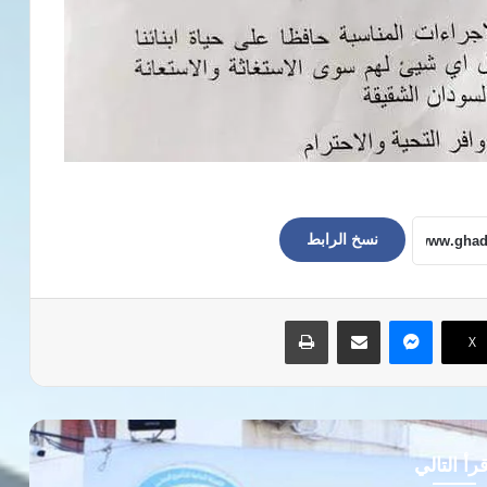
نسخ الرابط
ماسنجر
مشاركة عبر البريد
طباعة
‫X
رأ التالي