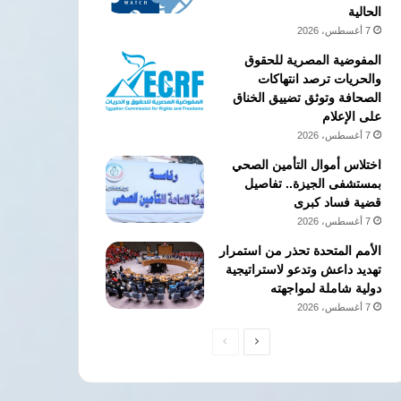
الحالية
7 أغسطس، 2026
المفوضية المصرية للحقوق
والحريات ترصد انتهاكات
الصحافة وتوثق تضييق الخناق
على الإعلام
7 أغسطس، 2026
اختلاس أموال التأمين الصحي
بمستشفى الجيزة.. تفاصيل
قضية فساد كبرى
7 أغسطس، 2026
الأمم المتحدة تحذر من استمرار
تهديد داعش وتدعو لاستراتيجية
دولية شاملة لمواجهته
7 أغسطس، 2026
الصفحة
الصفحة
التالية
السابقة