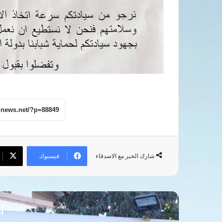
فيسبوك
شارك الخبر مع الاصدقاء
أق