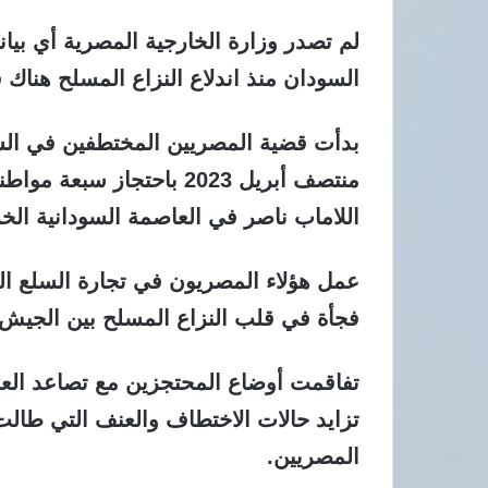
لم تصدر وزارة الخارجية المصرية أي بيا
السودان منذ اندلاع النزاع المسلح هناك في 
بدأت قضية المصريين المختطفين في الس
منتصف أبريل 2023 باحتجاز
اللاماب ناصر في العاصمة السودانية الخ
عمل هؤلاء المصريون في تجارة السلع المن
فجأة في قلب النزاع المسلح بين الجيش ا
تفاقمت أوضاع المحتجزين مع تصاعد العن
تزايد حالات الاختطاف والعنف التي طالت
المصريين.