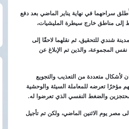
ُطلق سراحهما في نهاية يناير الماضي بعد دفع
اط إلى مناطق خارج سيطرة المليشيات،
نة شندي للتحقيق، ثم نقلهما لاحقًا إلى
نفس المجموعة، والذين تم الإبلاغ عن
لأشكال متعددة من التعذيب والتجويع
هم مؤخرًا تعرضه للمعاملة السيئة والوحشية
المحتجزين والضغط النفسي الذي تعرضوا له.
ى مصر يوم الاثنين الماضي، ولكن تم تأجيل