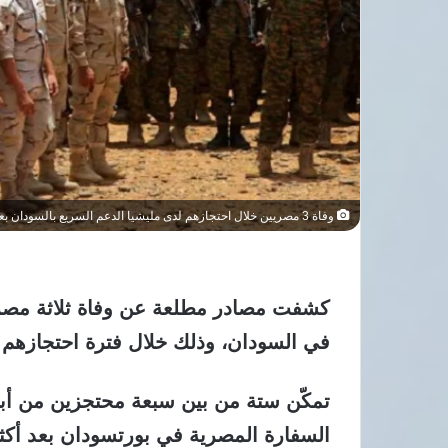
وفاة 3 مصريين خلال احتجازهم لدى مليشيا الدعم السريع بالسودان بعد أشهر من الاحتجاز
كشفت مصادر مطلعة عن وفاة ثلاثة مصري
في السودان، وذلك خلال فترة احتجازهم 
تمكّن ستة من بين سبعة محتجزين من أبن
السفارة المصرية في بورتسودان بعد أكث