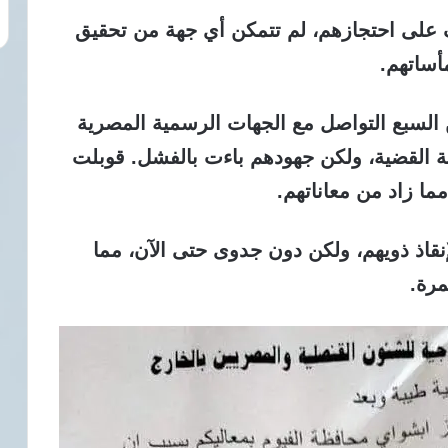
على احتجازهم، لم تتمكن أي جهة من تحقيق
أساتهم.
لسبع التواصل مع الجهات الرسمية المصرية
عة القضية، ولكن جهودهم باءت بالفشل. قوبلت
ما زاد من معاناتهم.
قاذ ذويهم، ولكن دون جدوى حتى الآن، مما
مرة.