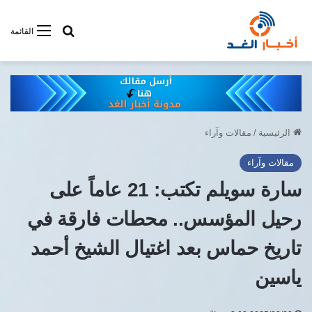
أبحت فى أخبار
القائمة
الرئيسية
/
مقالات وآراء
مقالات وآراء
سارة سويلم تكتب: 21 عاماً على
رحيل المؤسس.. محطات فارقة في
تاريخ حماس بعد اغتيال الشيخ أحمد
ياسين