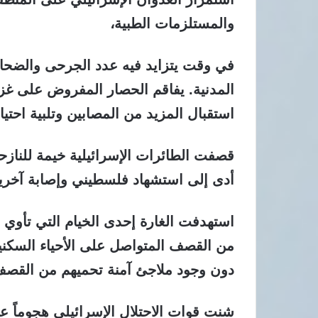
والمستلزمات الطبية،
في وقت يتزايد فيه عدد الجرحى والضحاي
المدنية. يفاقم الحصار المفروض على غز
استقبال المزيد من المصابين وتلبية احتياج
قصفت الطائرات الإسرائيلية خيمة للنا
أدى إلى استشهاد فلسطيني وإصابة آخرين
استهدفت الغارة إحدى الخيام التي تأوي ال
من القصف المتواصل على الأحياء السكن
دون وجود ملاجئ آمنة تحميهم من القصف
شنت قوات الاحتلال الإسرائيلي هجوماً ع