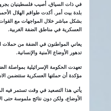
في ذات السياق، أصيب فلسطينيان بجروح ن
بلدة بيت أمر. أكدت طواقم الهلال الأحمر
بشكل مباشر خلال المواجهات مع القوات ا
العسكرية في مناطق الضفة الغربية.
يعاني المواطنون في الضفة من حملات الم
تدهور الأوضاع الأمنية والإنسانية.
تعهدت الحكومة الإسرائيلية بمواصلة ال
مؤكدة أن حملتها العسكرية ستتضمن الاس
يأتي هذا التصعيد في وقت تستمر فيه ال
الأوضاع، ولكن دون نتائج ملموسة حتى ال