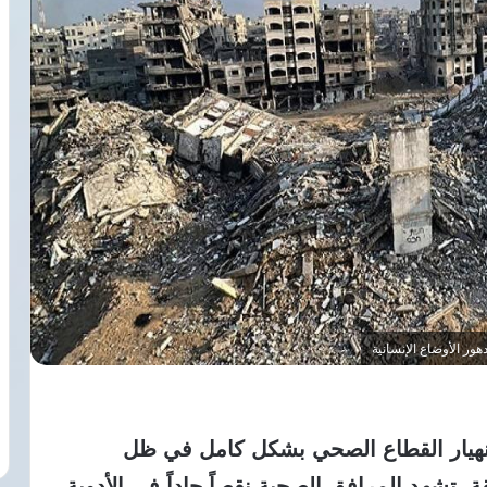
ور الأوضاع الإنسانية
هيار القطاع الصحي بشكل كامل في ظل
. تشهد المرافق الصحية نقصاً حاداً في الأدوية