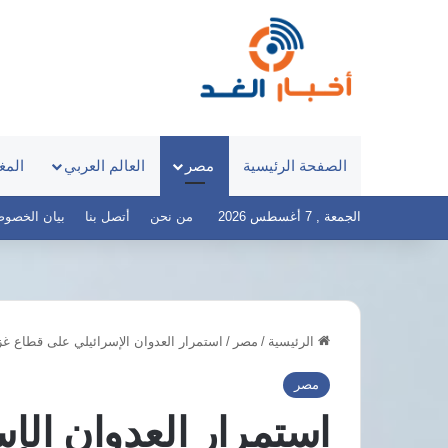
الصفحة الرئيسية
مصر
العالم العربي
المغ
الجمعة , 7 أغسطس 2026
من نحن
أتصل بنا
بيان الخصوصية – 
الرئيسية
/
مصر
/
استمرار العدوان الإسرائيلي على قطاع غزة
8
دول
مصر
عربية
استمرار العدوان الإ
وإسلامية
تدعو