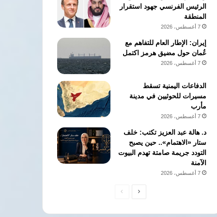
الرئيس الفرنسي جهود استقرار
المنطقة
7 أغسطس، 2026
إيران: الإطار العام للتفاهم مع
عُمان حول مضيق هرمز اكتمل
7 أغسطس، 2026
الدفاعات اليمنية تسقط
مسيرات للحوثيين في مدينة
مأرب
7 أغسطس، 2026
د. هالة عبد العزيز تكتب: خلف
ستار «الاهتمام».. حين يصبح
التودد جريمة صامتة تهدم البيوت
الآمنة
7 أغسطس، 2026
الصفحة
الصفحة
التالية
السابقة