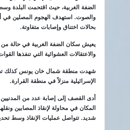
الضفة الغربية، حيث اقتحمت البلدة وسط
والصوت. استهدف الهجوم المصلين في أح
بحالات اختناق وإصابات متفاوتة.
يعيش سكان الضفة الغربية في حالة من ال
والاعتقالات العشوائية التي تنفذها القوات 
شهدت منطقة شمال خان يونس كذلك تصعي
الإسرائيلية منزلاً في منطقة القرارة.
أدى القصف إلى إصابة عدد من المدنيين
المكان في محاولة لإنقاذ المصابين ونقل
شديد. تتواصل عمليات الإنقاذ وسط تحديا