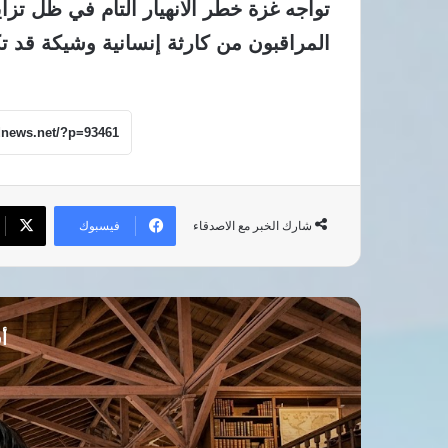
تواجه غزة خطر الانهيار التام في ظل تزاي
المراقبون من كارثة إنسانية وشيكة قد تك
فيسبوك
شارك الخبر مع الاصدقاء
أق