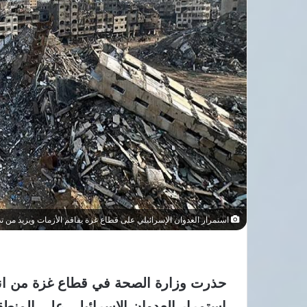
استمرار العدوان الإسرائيلي على قطاع غزة يفاقم الأزمات ويزيد من تده
حذرت وزارة الصحة في قطاع غزة من ان
استمرار العدوان الإسرائيلي على المنطقة