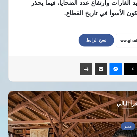
د الغارات وارتفاع عدد الضحايا، فيما يحذر
ون الأسوأ في تاريخ القطاع.
نسخ الرابط
ماسنجر
مشاركة عبر البريد
طباعة
‫X
رأ التالي
مصر