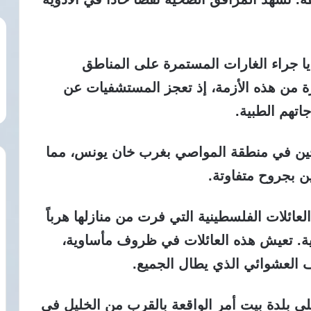
ا جراء الغارات المستمرة على المناطق
ة من هذه الأزمة، إذ تعجز المستشفيات عن
اتهم الطبية.
زحين في منطقة المواصي بغرب خان يونس، مما
 بجروح متفاوتة.
عائلات الفلسطينية التي فرت من منازلها هرباً
ية. تعيش هذه العائلات في ظروف مأساوية،
 العشوائي الذي يطال الجميع.
لى بلدة بيت أمر الواقعة بالقرب من الخليل في