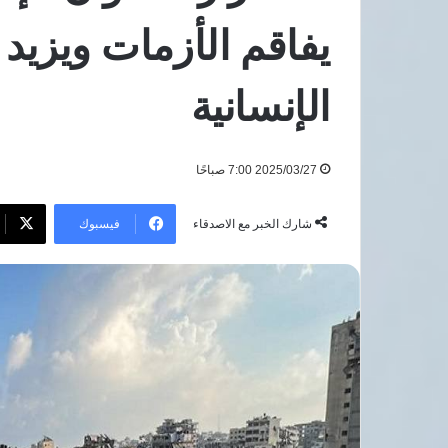
لوقف
7 أغسطس، 2026
يفاقم الأزمات ويزيد
الانتهاكات
8 دول عربية وإسل
الإسرائيلية
الانتهاكات الإسرائيل
وإقامة
الإنسانية
فلسطينية
دولة
فلسطينية
2025/03/27 7:00 صباحًا
فيسبوك
شارك الخبر مع الاصدقاء