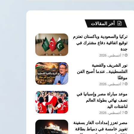
مكعبة
يوميًا
أخر المقالات
تركيا والسعودية وباكستان تعتزم
توقيع اتفاقية دفاع مشترك في
جدة
7 أغسطس، 2026
نور الشريف والقضية
الفلسطينية.. عندما أصبح الفن
موقفًا
7 أغسطس، 2026
موعد مباراة مصر وإسبانيا في
نصف نهائي بطولة العالم
لناشئات اليد
7 أغسطس، 2026
مصر تعزز إمدادات الغاز بسفينة
تغويز خامسة في دمياط بطاقة