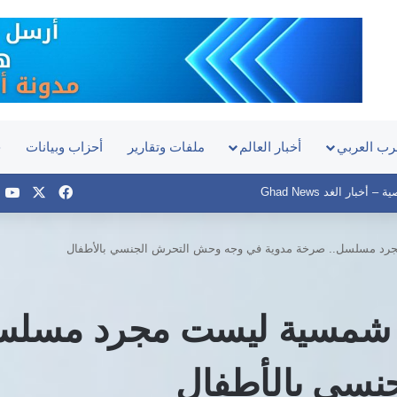
رب العربي
أخبار العالم
ملفات وتقارير
أحزاب وبيانات
ح
‫X
فيسبوك
e
أخبار الغد Ghad News
جرد مسلسل.. صرخة مدوية في وجه وحش التحرش الجنسي بالأطفال
م شمسية ليست مجرد مسلس
نسي بالأطفال