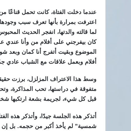
عندما دخلت الفتاة، كانت تحمل قناعًا م
اعترفت بمرارة بأنها تعرف سبب وجودها. 
لما قالته والدتها، انفجر الحديث المحبو
كان بيفرجني على أفلام من وأنا عندي
الموضوع وبقيت أتفرج أنا كمان وبعد ش
أفلام وبعمل علاقات مع الشباب عادي جدً
وسط هذا الاعتراف المزلزل، برزت حقيقة
متفوقة في دراستها، تحب المذاكرة، وتح
قبل كل شيء، لجريمة بشعة ارتكبها شخص 
أتذكر هذه الجلسة جيدًا، وأتذكر هذه الفت
شمسية” لم يأخذ أكبر من حجمه. بل إن حج