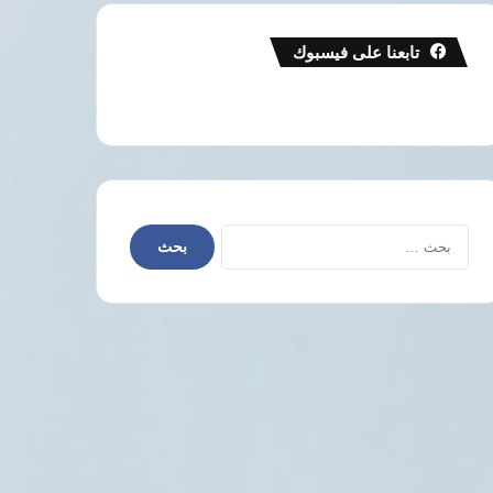
تابعنا على فيسبوك
البحث
عن: