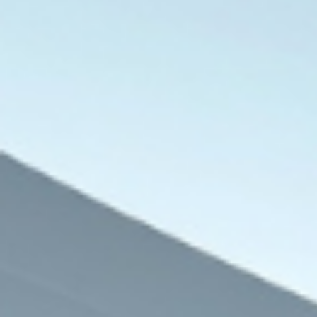
مقالات وآراء
6 أغسطس، 2026
نادر فتوح يكتب: محمد صلاح.. استقبال أس
القدم