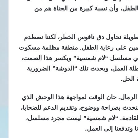
الطفل، وأن نسبة كبيرة من الجناة هم من
 طويلة نحاول دق ناقوس الخطر، لكننا نصطدم
قائمين على رعاية الطفل. منطقة مظلمة مسكوت
 ليأتي مسلسل “لام شمسية” ويكسر هذا الصمت،
بطلة العمل، ويحدث تلك “الدوشة” الضرورية
 الحل.
لرمال. حان الوقت لمواجهة هذا الوحش الذي
نتحدث بصراحة ووضوح، وتقديم الدعم للضحايا،
نا القادمة. “لام شمسية” ليست مجرد مسلسل،
وتدفعنا إلى العمل.