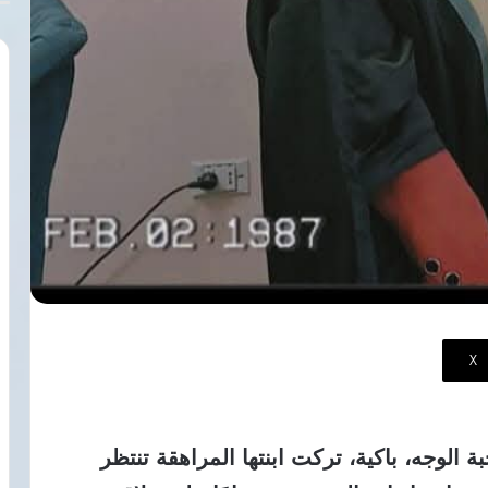
‫X
 الوجه، باكية، تركت ابنتها المراهقة تنتظر