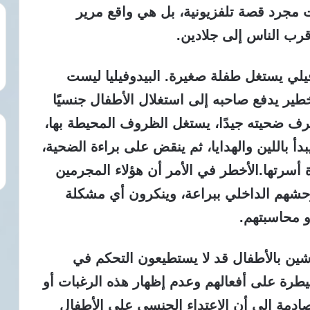
مجرد قصة تلفزيونية، بل هي واقع مرير
قرب الناس إلى جلادين.
يلي يستغل طفلة صغيرة. البيدوفيليا ليست
 يدفع صاحبه إلى استغلال الأطفال جنسيًا
ف ضحيته جيدًا، يستغل الظروف المحيطة بها،
أ باللين والهدايا، ثم ينقض على براءة الضحية،
ياة أسرتها.الأخطر في الأمر أن هؤلاء المجرمين
حشهم الداخلي ببراعة، وينكرون أي مشكلة
 محاسبتهم.
شين بالأطفال قد لا يستطيعون التحكم في
يطرة على أفعالهم وعدم إظهار هذه الرغبات أو
صادمة إلى أن الاعتداء الجنسي على الأطفال