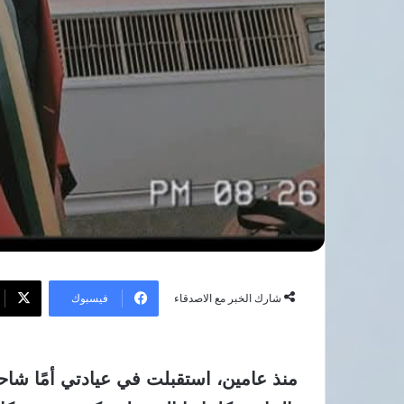
فيسبوك
شارك الخبر مع الاصدقاء
منذ عامين، استقبلت في عيادتي أمًا شاحبة