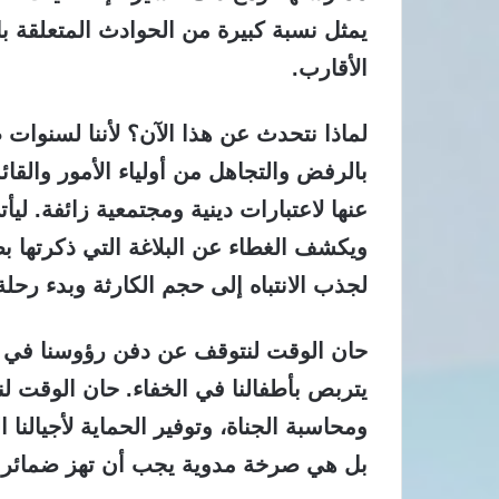
يمثل نسبة كبيرة من الحوادث المتعلقة ب
الأقارب.
لماذا نتحدث عن هذا الآن؟ لأننا لسنوات
بالرفض والتجاهل من أولياء الأمور وال
عنها لاعتبارات دينية ومجتمعية زائفة.
ويكشف الغطاء عن البلاغة التي ذكرتها 
لجذب الانتباه إلى حجم الكارثة وبدء رحلة
حان الوقت لنتوقف عن دفن رؤوسنا في ا
يتربص بأطفالنا في الخفاء. حان الوقت ل
ومحاسبة الجناة، وتوفير الحماية لأجيال
بل هي صرخة مدوية يجب أن تهز ضمائرنا 