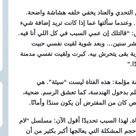
ن التحدي والعناد يخفي خلفه هشاشة واضحة.
وعندما سألتها عما إذا كانت تريد إضافة شيء
س: “قالتلك إن عمي السبب في كل اللي أنا فيه.
 عشر سنين… وبعد شوية لقيت نفسي حبيت
وية بقى يتحرش بيه. كبرت ولقيت نفسي مدمنة
ا.”
 مؤلمة: هذه الفتاة ليست “سيئة”. هي
لم بدخول الهندسة، كما تعشق الرسم. ضحية،
كان من المفترض أن يكون سندًا وأمانًا.
اة. لهذا السبب تحديدًا أقول الآن: مسلسل “لام
م المشكلة التي يعالجها أكبر بكثير من أن