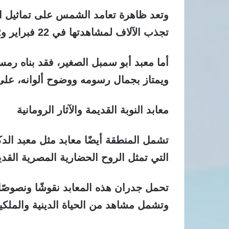
وتعد ظاهرة تعامد الشمس على تماثيل الم
تجذب الآلاف لمشاهدتها في 22 فبراير و22 أكتوبر.
أما معبد أبو سمبل الصغير، فقد بناه رمسي
ويمتاز بجمال رسومه ووضوح ألوانه، على 
معابد النوبة القديمة والآثار الرومانية
تشمل المنطقة أيضًا معابد مثل معبد الدك
التي تمثل الروح الحضارية المصرية القدي
تحمل جدران هذه المعابد نقوشًا ونصوص
وتشمل مشاهد من الحياة الدينية والملكي