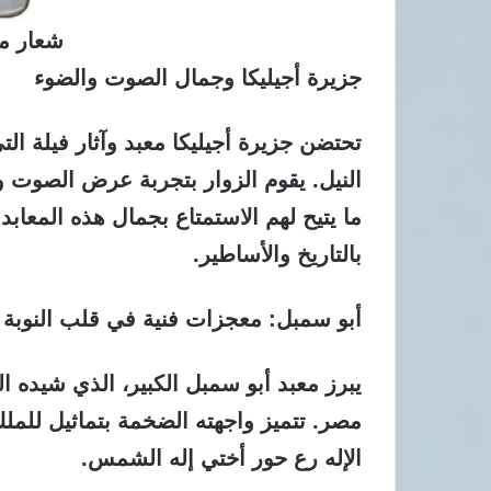
شعار م
جزيرة أجيليكا وجمال الصوت والضوء
تحتضن جزيرة أجيليكا معبد وآثار فيلة التي
النيل. يقوم الزوار بتجربة عرض الصوت وا
ما يتيح لهم الاستمتاع بجمال هذه المعابد 
بالتاريخ والأساطير.
أبو سمبل: معجزات فنية في قلب النوبة
يبرز معبد أبو سمبل الكبير، الذي شيده 
مصر. تتميز واجهته الضخمة بتماثيل للمل
الإله رع حور أختي إله الشمس.