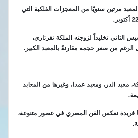
عبد مرتين سنويًا من المعجزات الفلكية التي
س الثاني تخليداً لزوجته الملكة نفرتاري،
الرغم من صغر حجمه مقارنةً بالمعبد الكبير.
ة، معبد الدر، ومعبد عمدا، وغيرها من المعابد
مة.
ًا فريدة تعكس الفن المصري في عصور متنوعة،
ة.