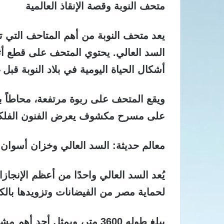
متحف النوبة وقصة الإنقاذ العالمية
يعد متحف النوبة من أهم المتاحف التي تح
السد العالي. يحتوي المتحف على قطع أثري
أشكال الحياة اليومية في بلاد النوبة قبل غ
ويقع المتحف على ربوة مرتفعة، محاطاً بح
على مسرح مكشوف يعرض الفنون الفلكلو
معالم حديثة: السد العالي وخزان أسوان
يُعد السد العالي واحدًا من أعظم الإنجا
لحماية مصر من الفيضانات وتزويدها بالكهر
يبلغ طوله 3600 متر، ويمثل أحد