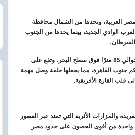
صر العربية، وتحدها من الشمال محافظة
غرب الوادي الجديد، بينما يحدها من الجنوب
ترتفع مدينة أسوان، عاصمة المحافظة، حوالي 85 مترًا فوق سطح البحر، وتقع على
ضفة الشرقية لنهر النيل على بعد 899 كم جنوب القاهرة، مما يجعلها حلقة وصل مهمة
ى قلب القارة الأفريقية.
ريدة والمزارات الأثرية التي تمتد عبر العصور
انت واحدة من أقوى الحصون على حدود مصر