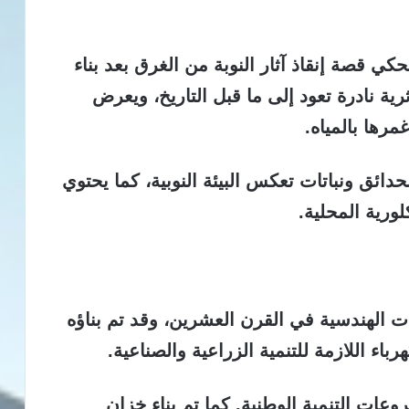
كي قصة إنقاذ آثار النوبة من الغرق بعد بناء
ة نادرة تعود إلى ما قبل التاريخ، ويعرض
مرها بالمياه.
دائق ونباتات تعكس البيئة النوبية، كما يحتوي
رية المحلية.
زات الهندسية في القرن العشرين، وقد تم بناؤه
باء اللازمة للتنمية الزراعية والصناعية.
 أهم مشروعات التنمية الوطنية. كما تم بناء خزان