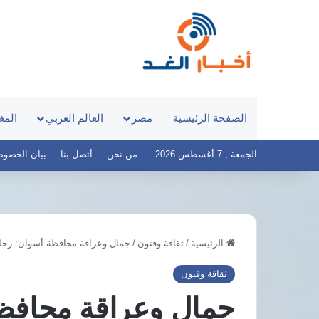
الصفحة الرئيسية
مصر
العالم العربي
المغ
الجمعة , 7 أغسطس 2026
من نحن
أتصل بنا
بيان الخصوصية – 
الرئيسية
/
ثقافة وفنون
/
جمال وعراقة محافظة أسوان: رحلة بي
د.أيمن
نور
ثقافة وفنون
يكشف
جمال وعراقة محافظة
أسباب
تخصيص