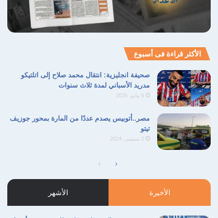
الأكثر قراءة فى أسبوع
صحيفة انجليزية: انتقال محمد صلاح إلى اتلتيكو
مدريد الأسباني لمدة ثلاث سنوات
6 مايو، 2026
مصر..أتوبيس يصدم عددًا من المارة بمحور جوزيف
تيتو
2 سبتمبر، 2024
الصفحة
الصفحة
التالية
السابقة
الأخيرة
الأشهر