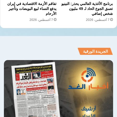
برنامج الأغذية العالمي يحذر: النينيو
تفاقم الأزمة الاقتصادية في إيران
تعمق الجوع الحاد لـ 49 مليون
يدفع النساء لبيع البويضات وتأجير
شخص إضافي
الأرحام
7 أغسطس، 2026
7 أغسطس، 2026
نسخ الرابط
الجريدة الورقية