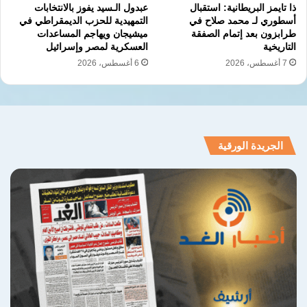
ذا تايمز البريطانية: استقبال
عبدول الـسيد يفوز بالانتخابات
أسطوري لـ محمد صلاح في
التمهيدية للحزب الديمقراطي في
طرابزون بعد إتمام الصفقة
ميشيجان ويهاجم المساعدات
التاريخية
العسكرية لمصر وإسرائيل
7 أغسطس، 2026
6 أغسطس، 2026
الجريدة الورقية