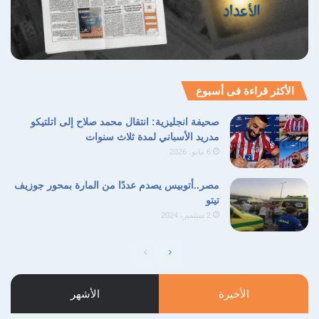
الأكثر قراءة فى أسبوع
صحيفة انجليزية: انتقال محمد صلاح إلى اتلتيكو
مدريد الأسباني لمدة ثلاث سنوات
6 مايو، 2026
مصر..أتوبيس يصدم عددًا من المارة بمحور جوزيف
تيتو
2 سبتمبر، 2024
الصفحة
الصفحة
التالية
السابقة
الأخيرة
الأشهر