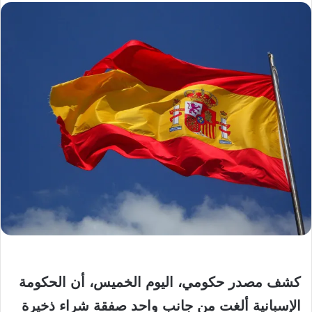
كشف مصدر حكومي، اليوم الخميس، أن الحكومة
الإسبانية ألغت من جانب واحد صفقة شراء ذخيرة