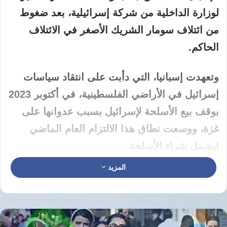
لوزارة الداخلية من شركة إسرائيلية، بعد ضغوط
من ائتلاف سومار الشريك الأصغر في الائتلاف
الحاكم.
وتعهدت إسبانيا، التي دأبت على انتقاد سياسات
إسرائيل في الأراضي الفلسطينية، في أكتوبر 2023
بوقف بيع الأسلحة لإسرائيل بسبب عدوانها على
غزة، ووسعت نطاق هذا الالتزام العام الماضي
ليشمل شراء الأسلحة.
المزيد
ودعا رئيس الوزراء بيدرو سانشيز، المجتمع الدولي
في أكتوبر الماضي إلى التوقف عن بيع أسلحة
لإسرائيل، بسبب هجمات تعرضت لها قوة الأمم