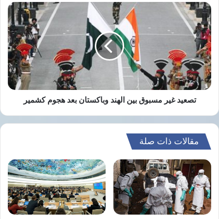
تصعيد
غير
مسبوق
نسخ الرابط
بين
الهند
وباكستان
بعد
هجوم
كشمير
تصعيد غير مسبوق بين الهند وباكستان بعد هجوم كشمير
مقالات ذات صلة