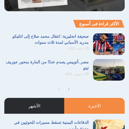
الأكثر قراءة فى أسبوع
صحيفة انجليزية: انتقال محمد صلاح إلى اتلتيكو
مدريد الأسباني لمدة ثلاث سنوات
6 مايو، 2026
مصر..أتوبيس يصدم عددًا من المارة بمحور جوزيف
تيتو
2 سبتمبر، 2024
الصفحة
الصفحة
التالية
السابقة
الأخيرة
الأشهر
الدفاعات اليمنية تسقط مسيرات للحوثيين في
مدينة مأرب