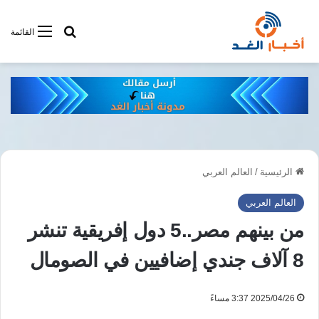
أبحت فى أخبار
القائمة
الرئيسية
/
العالم العربي
العالم العربي
من بينهم مصر..5 دول إفريقية تنشر
8 آلاف جندي إضافيين في الصومال
2025/04/26 3:37 مساءً