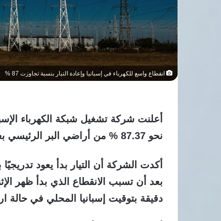
انقطاع واسع للكهرباء في إسبانيا وإعادة التيار بنسبة تجاوزت 87 %
أعلنت شركة تشغيل شبكة الكهرباء الإسباني
نحو 87.37 % من أراضي البر الرئيسي بعد ساعات من الانقطاع الواسع
أكدت الشركة أن التيار بدأ يعود تدريجيًا 
بعد أن تسبب الانقطاع الذي بدأ ظهر الإثن
دقيقة بتوقيت إسبانيا المحلي في حالة ا