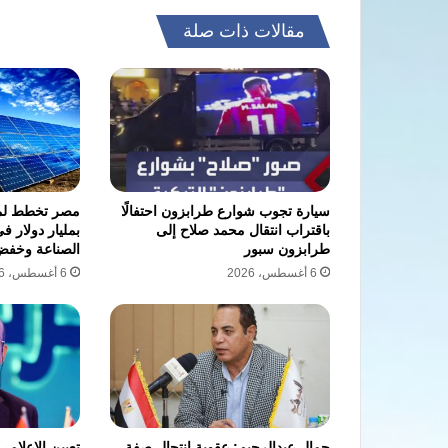
مقالات ذات صلة
سيارة تجوب شوارع طرابزون احتفالًا
مصر تخطط لمج
باقتراب انتقال محمد صلاح إلى
بمليار دولار ف
طرابزون سبور
الصناعة وخفض 
6 أغسطس، 2026
6 أغسطس، 2026
جمال عبدالرحيم: عقوبة انتحال صفة
تعيين الإعلام