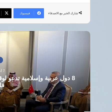
فيسبوك
شارك الخبر مع الاصدقاء
أق
أخبار العالم
7 أغسطس، 2026
دول عربية وإسلامية تدعو لوقف الانتهاكات الإسر
فلسطينية