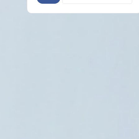
عن:
حقوق وحريات
7 أغسطس، 2026
ووتش ترصد تدهور الحقوق والحريات بمصر 
سياسات السلطة الحالية