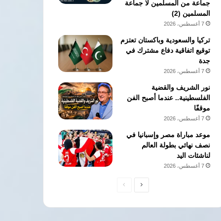
جماعة من المسلمين لا جماعة
المسلمين (2)
7 أغسطس، 2026
تركيا والسعودية وباكستان تعتزم
توقيع اتفاقية دفاع مشترك في
جدة
7 أغسطس، 2026
نور الشريف والقضية
الفلسطينية.. عندما أصبح الفن
موقفًا
7 أغسطس، 2026
موعد مباراة مصر وإسبانيا في
نصف نهائي بطولة العالم
لناشئات اليد
7 أغسطس، 2026
الصفحة
الصفحة
التالية
السابقة