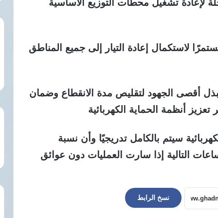
ة لإعادة تشغيل محطات التوزيع الأساسية
مرًا لاستكمال إعادة التيار إلى جميع المناطق
تبذل أقصى الجهود لتقليص مدة الانقطاع وضمان
تعزيز أنظمة الحماية الكهربائية
هربائية سيتم بالكامل تدريجيًا وأن نسبة
اعات التالية إذا سارت العمليات دون عوائق
نسخ الرابط