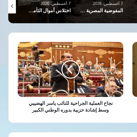
7 أغسطس، 2026
7 أغسطس، 2026
7 أغسطس، 2026
المفوضية المصرية للحقوق والحريات ترصد انتهاكات الصحافة وتوثق تضييق الخناق على الإعلام
اختلاس أموال التأمين الصحي بمستشفى الجيزة.. تفاصيل قضية فساد كبرى
نجاح
العملية
الجراحية
للنائب
ياسر
الهضيبي
وسط
إشادة
حزبية
بدوره
نجاح العملية الجراحية للنائب ياسر الهضيبي
الوطني
وسط إشادة حزبية بدوره الوطني الكبير
الكبير