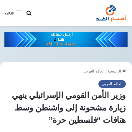
أبحت فى أخبار
القائمة
الرئيسية
/
العالم العربي
العالم العربي
وزير الأمن القومي الإسرائيلي ينهي
زيارة مشحونة إلى واشنطن وسط
هتافات “فلسطين حرة”