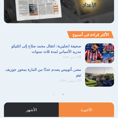
الأكثر قراءة فى أسبوع
صحيفة انجليزية: انتقال محمد صلاح إلى اتلتيكو
مدريد الأسباني لمدة ثلاث سنوات
6 مايو، 2026
مصر..أتوبيس يصدم عددًا من المارة بمحور جوزيف
تيتو
2 سبتمبر، 2024
الصفحة
الصفحة
التالية
السابقة
الأخيرة
الأشهر