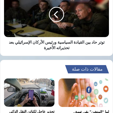
بين
القيادة
السياسية
ورئيس
الأركان
الإسرائيلي
بعد
تحذيراته
توتر حاد بين القيادة السياسية ورئيس الأركان الإسرائيلي بعد
الأخيرة
تحذيراته الأخيرة
مقالات ذات صلة
تحذير عاجل لكباتن النقل الذكي
لما “المنشن” بقى تهمة..