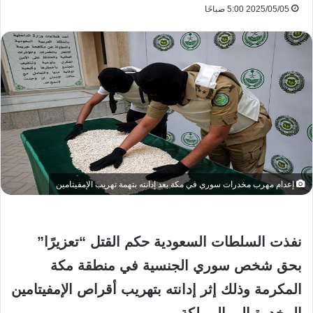
2025/05/05 5:00 صباحًا
إعدام مهرب مخدرات سوري في مكة بعد إدانته بتهمة تهريب الإمفيتامين
نفذت السلطات السعودية حكم القتل “تعزيرًا”
بحق شخص سوري الجنسية في منطقة مكة
المكرمة وذلك إثر إدانته بتهريب أقراص الإمفيتامين
المخدرة إلى المملكة.