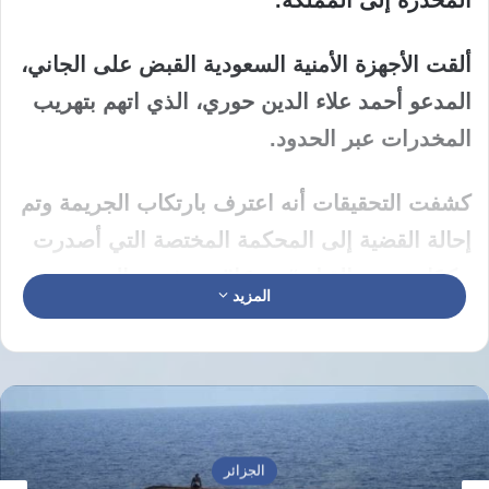
ألقت الأجهزة الأمنية السعودية القبض على الجاني،
المدعو أحمد علاء الدين حوري، الذي اتهم بتهريب
المخدرات عبر الحدود.
كشفت التحقيقات أنه اعترف بارتكاب الجريمة وتم
إحالة القضية إلى المحكمة المختصة التي أصدرت
حكمًا يقضي بالقتل “تعزيرًا” بعد ثبوت التهم
المزيد
المنسوبة إليه.
أشارت وزارة الداخلية السعودية إلى أن الحكم
قضى بتثبيت الإدانة ضد الجاني، وأكدت أن
المحكمة العليا أيدت القرار بعد الاستئناف، ليصدر
الجزائر