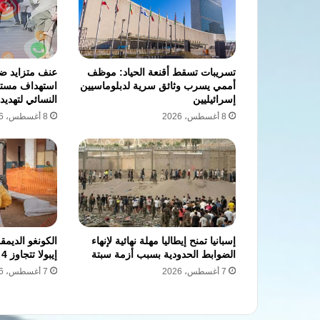
تسريبات تسقط أقنعة الحياد: موظف
عنف متزايد ضد 
أممي يسرب وثائق سرية لدبلوماسيين
استهداف مستم
إسرائيليين
النسائي لتهديد 
8 أغسطس، 2026
8 أغسطس، 2026
إسبانيا تمنح إيطاليا مهلة نهائية لإنهاء
الكونغو الديم
الضوابط الحدودية بسبب أزمة سبتة
إيبولا تتجاوز 4 آلاف
7 أغسطس، 2026
7 أغسطس، 2026