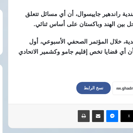
ندية راندهير جاييسوال، أن أي مسائل تتعلق
ل بين الهند وباكستان على أساس ثنائي.
دية، خلال المؤتمر الصحفي الأسبوعي، أول
أن أي قضايا تخص إقليم جامو وكشمير الاتحادي
نسخ الرابط
ماسنجر
مشاركة عبر البريد
طباعة
‫X