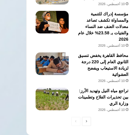
10 أغسطس، 2026
مؤسسة إدراك للتنمية
والمساواة تكشف تصاعد
معدلات العنف ضد النساء
والفتيات بـ 23.58% خلال عام
2026
10 أغسطس، 2026
محافظ القاهرة يخفض تنسيق
الثانوي العام إلى 220 درجة
لزيادة الاستيعاب ويفضح
العشوائية
10 أغسطس، 2026
تراجع مياه النيل وتهديد الأرز:
بين تحذيرات الفلاح وتطمينات
وزارة الري
10 أغسطس، 2026
الصفحة
الصفحة
التالية
السابقة