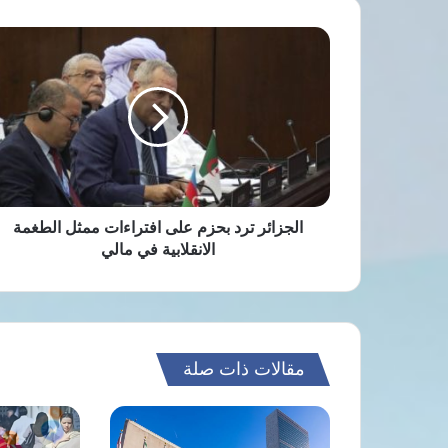
الجزائر
ترد
بحزم
على
افتراءات
ممثل
الطغمة
الانقلابية
في
مالي
الجزائر ترد بحزم على افتراءات ممثل الطغمة
الانقلابية في مالي
مقالات ذات صلة