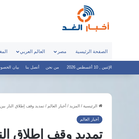
الصفحة الرئيسية
مصر
العالم العربي
المغ
الإثنين , 10 أغسطس 2026
من نحن
أتصل بنا
بيان الخصوصية –
الرئيسية
/
المزيد
/
أخبار العالم
/
تمديد وقف إطلاق النار بين اله
مطالب
شعبية
أخبار العالم
عاجلة
تمديد وقف إطلاق النا
لتأجيل
انطلاق