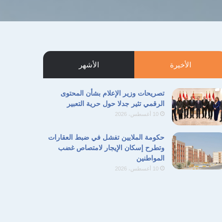
الأخيرة
الأشهر
تصريحات وزير الإعلام بشأن المحتوى
الرقمي تثير جدلا حول حرية التعبير
10 أغسطس، 2026
حكومة الملايين تفشل في ضبط العقارات
وتطرح إسكان الإيجار لامتصاص غضب
المواطنين
10 أغسطس، 2026