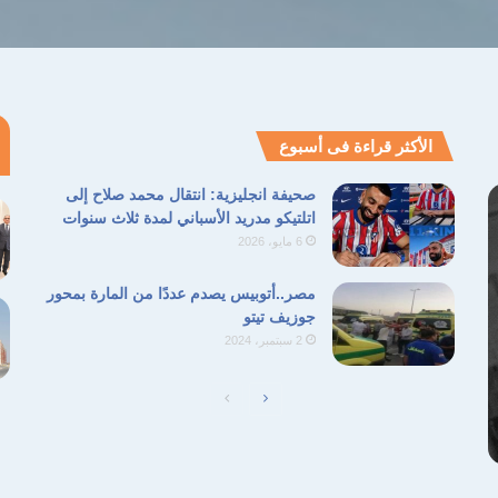
الأكثر قراءة فى أسبوع
صحيفة انجليزية: انتقال محمد صلاح إلى
اتلتيكو مدريد الأسباني لمدة ثلاث سنوات
6 مايو، 2026
مصر..أتوبيس يصدم عددًا من المارة بمحور
جوزيف تيتو
2 سبتمبر، 2024
الصفحة
الصفحة
التالية
السابقة