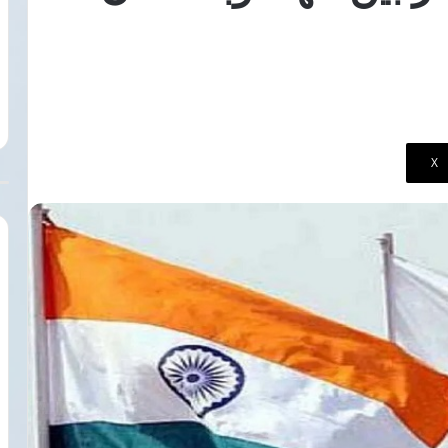
الرقمي
تثير
10 أغسطس، 2026
جدلا
 لتأجيل انطلاق
تصريحات وزير الإعلام بشأن المحتوى
حول
ديد في مصر
الرقمي تثير جدلا حول حرية التعبير
حرية
التعبير
‫X