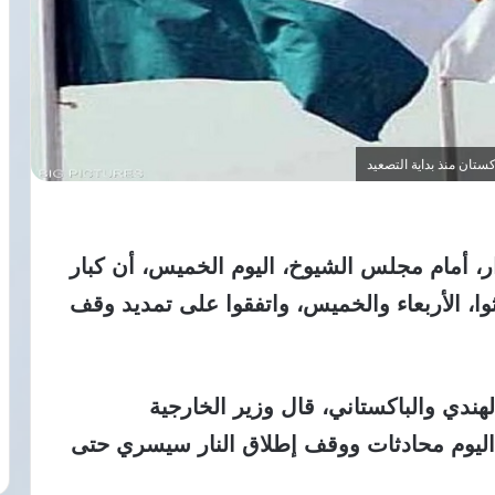
ستان منذ بداية التصعيد
ر، أمام مجلس الشيوخ، اليوم الخميس، أن كبار
وا، الأربعاء والخميس، واتفقوا على تمديد وقف
هندي والباكستاني، قال وزير الخارجية
ا اليوم محادثات ووقف إطلاق النار سيسري حتى