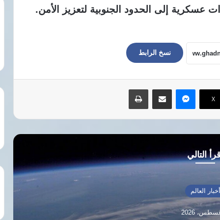
عسكرية إلى الحدود الجنوبية لتعزيز الأمن.
نسخ الرابط
ماسنجر
مشاركة عبر البريد
طباعة
‫X
رأ التالي
خبار العالم