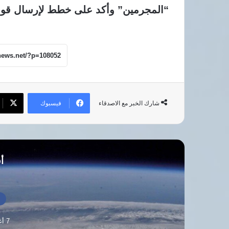
“المجرمين” وأكد على خطط لإرسال قوات 
فيسبوك
شارك الخبر مع الاصدقاء
أق
أ
7 أغسطس، 2026