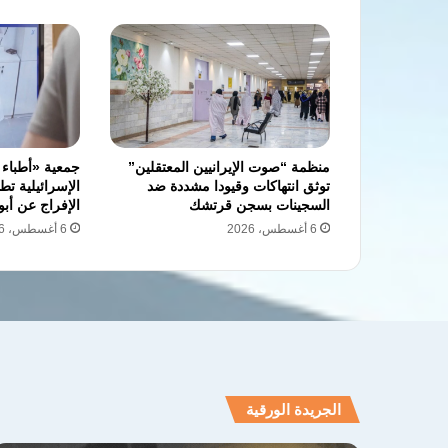
منظمة “صوت الإيرانيين المعتقلين”
جمعية «أطباء 
توثق انتهاكات وقيودا مشددة ضد
الإسرائيلية ت
السجينات بسجن قرتشك
الإفراج عن أبو
6 أغسطس، 2026
6 أغسطس، 2026
الجريدة الورقية