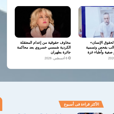
لحقوق الإنسان»
مخاوف حقوقية من إعدام المعتقلة
طالب بفحص وتسمية
الكردية شمسي خسروي بعد محاكمة
 صفية وأطباء غزة
جائرة بطهران
6 أغسطس، 2026
الأكثر قراءة فى أسبوع