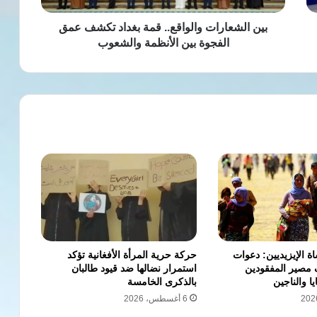
بين
الأنظمة
بين الشعارات والواقع.. قمة بغداد تكشف عمق
والشعوب
الفجوة بين الأنظمة والشعوب
 الإيزيديين: دعوات
حركة حرية المرأة الأفغانية تؤكد
مصير المفقودين
استمرار نضالها ضد قيود طالبان
ا والناجين
بالذكرى الخامسة
6 أغسطس، 2026