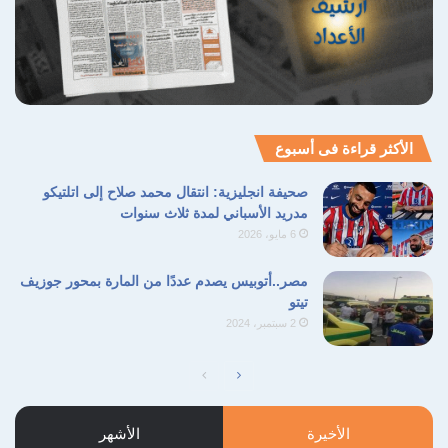
الأكثر قراءة فى أسبوع
صحيفة انجليزية: انتقال محمد صلاح إلى اتلتيكو
مدريد الأسباني لمدة ثلاث سنوات
6 مايو، 2026
مصر..أتوبيس يصدم عددًا من المارة بمحور جوزيف
تيتو
2 سبتمبر، 2024
الصفحة
الصفحة
التالية
السابقة
الأخيرة
الأشهر