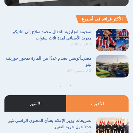
الأكثر قراءة فى أسبوع
صحيفة انجليزية: انتقال محمد صلاح إلى اتلتيكو
مدريد الأسباني لمدة ثلاث سنوات
6 مايو، 2026
مصر..أتوبيس يصدم عددًا من المارة بمحور جوزيف
تيتو
2 سبتمبر، 2024
الصفحة
الصفحة
التالية
السابقة
الأخيرة
الأشهر
تصريحات وزير الإعلام بشأن المحتوى الرقمي تثير
جدلا حول حرية التعبير
10 أغسطس، 2026