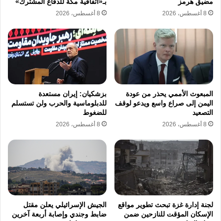
مضيق هرمز
بـ«اتفاقية مكة للدفاع المشترك»
8 أغسطس، 2026
8 أغسطس، 2026
المبعوث الأممي يحذر من عودة
بزشكيان: إيران مستعدة
اليمن إلى صراع واسع ويدعو لوقف
للدبلوماسية والحرب ولن تستسلم
التصعيد
للضغوط
8 أغسطس، 2026
8 أغسطس، 2026
لجنة إدارة غزة تبحث تطوير مواقع
الجيش الإسرائيلي يعلن مقتل
الإسكان المؤقت للنازحين ضمن
ضابط وجندي وإصابة أربعة آخرين