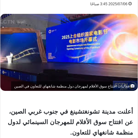
2025/07/06 3:45 صباحًا
فعاليات افتتاح سوق الأفلام لمهرجان دول منظمة شانغهاي للتعاون في الصين
أعلنت مدينة تشونغتشينغ في جنوب غربي الصين،
عن افتتاح سوق الأفلام للمهرجان السينمائي لدول
منظمة شانغهاي للتعاون.