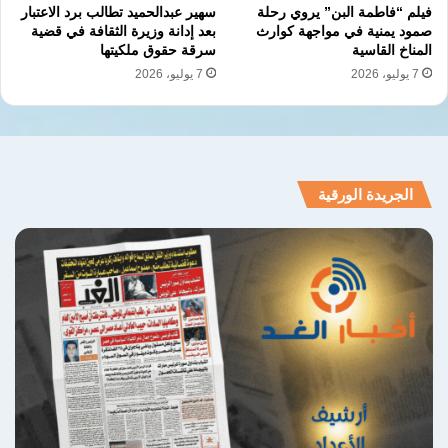
فيلم “فاطمة البن” يروي رحلة
سهير عبدالحميد تطالب برد الاعتبار
السريعة التي يشهدها العالم.
صمود يمنية في مواجهة كوارث
بعد إدانة وزيرة الثقافة في قضية
المناخ القاسية
سرقة حقوق ملكيتها
7 يوليو، 2026
7 يوليو، 2026
نسخ الرابط
الجريدة الورقية