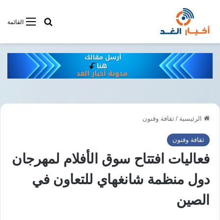
أبحت فى أخبار
القائمة
الرئيسية
/
ثقافة وفنون
ثقافة وفنون
فعاليات افتتاح سوق الأفلام لمهرجان
دول منظمة شانغهاي للتعاون في
الصين