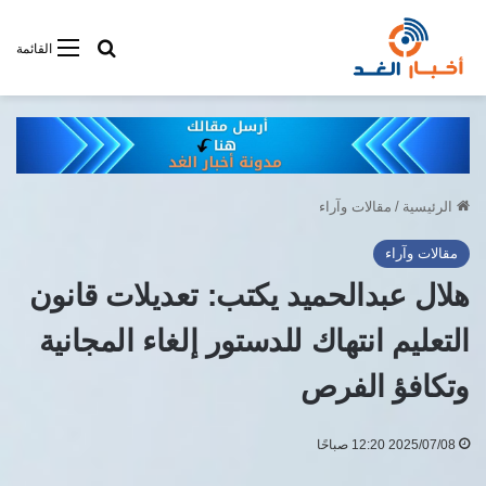
أبحت فى أخبار
القائمة
الرئيسية
/
مقالات وآراء
مقالات وآراء
هلال عبدالحميد يكتب: تعديلات قانون
التعليم انتهاك للدستور إلغاء المجانية
وتكافؤ الفرص
2025/07/08 12:20 صباحًا