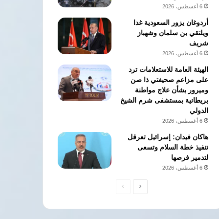
6 أغسطس، 2026
أردوغان يزور السعودية غدا
ويلتقي بن سلمان وشهباز
شريف
6 أغسطس، 2026
الهيئة العامة للاستعلامات ترد
على مزاعم صحيفتي ذا صن
وميرور بشأن علاج مواطنة
بريطانية بمستشفى شرم الشيخ
الدولي
6 أغسطس، 2026
هاكان فيدان: إسرائيل تعرقل
تنفيذ خطة السلام وتسعى
لتدمير فرصها
6 أغسطس، 2026
الصفحة
الصفحة
التالية
السابقة