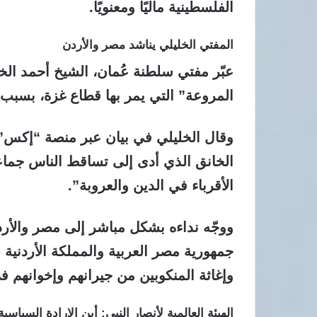
الفلسطينية ماليًا ومعنويًا.
المفتي الخليلي يناشد مصر والأردن
عبّر
مفتي سلطنة عُمان، الشيخ أحمد الخ
المروعة” التي يمر بها قطاع غزة، بسبب 
وقال الخليلي في بيان عبر منصة “إكس”
الخانق الذي أدى إلى تساقط الناس جم
الأقرباء في الدين والعروبة”.
ووجّه نداءه بشكل مباشر إلى مصر والأردن
جمهورية مصر العربية والمملكة الأردنية ا
وإغاثة المنكوبين من جيرانهم وإخوانهم ف
الهيئة العالمية لأنصار النبي: أين الإرادة السياسية