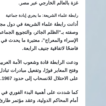
غزة بالعالم الخارجي عبر مصر.
رابطة علماء الشريعة: ما يجري إبادة جماعية
أدانت
رابطة علماء الشريعة في دول مج
وصفته بـ”الظلم الجائر، والتجويع الجماعي
الإسراء والمعراج”، معتبرة ما يحدث في 
فاضحًا لاتفاقية جنيف الرابعة.
ودعت الرابطة قادة وشعوب الأمة العربية
وفتح المعابر فورًا
، وتفعيل مبادرات تباد
على الاحتلال للانسحاب إلى حدود 1967.
كما شددت على أهمية
البدء الفوري في 
أمام المحاكم الدولية، وعقد مؤتمر طارئ 