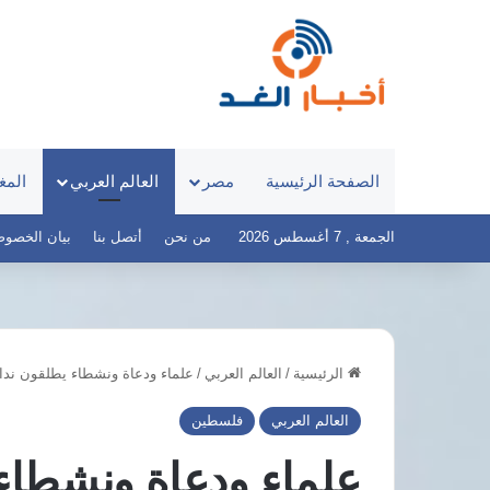
الصفحة الرئيسية
مصر
العالم العربي
المغ
الجمعة , 7 أغسطس 2026
من نحن
أتصل بنا
بيان الخصوصية – 
الرئيسية
/
العالم العربي
/
علماء ودعاة ونشطاء يطلقون نداء
مصر
تخطط
العالم العربي
فلسطين
لمجمع
ألواح
علماء ودعاة ونشطاء
شمسية