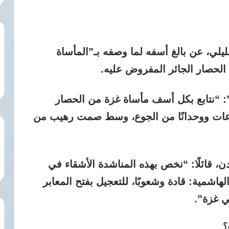
ليلي
، عن بالغ أسفه لما وصفه بـ”المأساة
الحصار الجائر المفروض عليه.
: “نتابع بكل أسف مأساة غزة من الحصار
اعات ووحدانًا من الجوع، وسط صمت رهيب من
، قائلًا: “نخص بهذه المناشدة الأشقاء في
لهاشمية: قادة وشعوبًا، للتعجيل بفتح المعابر
ي غزة”.
؟