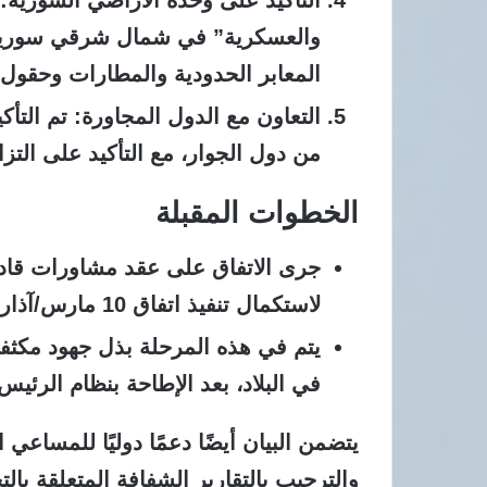
التأكيد على وحدة الأراضي السورية
:
والعسكرية” في شمال شرقي سوريا ض
المعابر الحدودية والمطارات وحقول ا
التعاون مع الدول المجاورة
: تم التأ
من دول الجوار، مع التأكيد على التزا
الخطوات المقبلة
جرى الاتفاق على عقد مشاورات قاد
لاستكمال تنفيذ اتفاق 10 مارس/آذار الماضي.
يتم في هذه المرحلة بذل جهود مكثفة
في البلاد، بعد الإطاحة بنظام الرئيس ب
يتضمن البيان أيضًا دعمًا دوليًا للمساع
والترحيب بالتقارير الشفافة المتعلقة ب