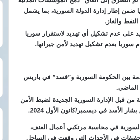
 تم التطرق إلى اتفاق “دمج المؤسسات المدنية
من إطار إدارة الدولة السورية، بما يشمل
لنفط والغاز.
كيد على عدم تشكيل أي تهديد لاستقرار سوريا
م سوريا بعدم تشكيل تهديد لأمن جيرانها.
مة بين الحكومة السورية و”قسد” في باريس
 من قبل الإدارة السورية الجديدة لضبط الأمن
شار الأسد في ديسمبر/كانون الأول 2024.
ي السورية في محاسبة مرتكبي أعمال العنف،
التحقيقات في الأحداث التي وقعت في الساحل