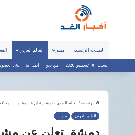
الصفحة الرئيسية
مصر
العالم العربي
المغ
السبت , 8 أغسطس 2026
من نحن
أتصل بنا
بيان الخصوصية – 
الرئيسية
/
العالم العربي
/
دمشق تعلن عن مشاورات مع “قس
قصر
العيني
العالم العربي
سوريا
يطلق
«100
دمشق تعلن عن مشا
يوم