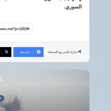
السوري.
فيسبوك
شارك الخبر مع الاصدقاء
أق
ال
8 أغسطس، 2026