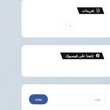
تغريدات
الصفحة
الصفحة
التالية
السابقة
تابعنا على فيسبوك
البحث
عن: