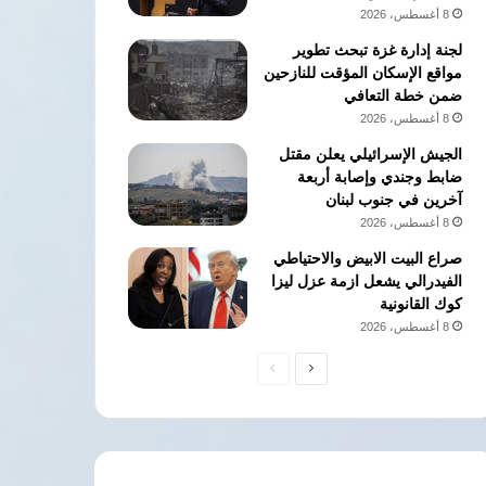
8 أغسطس، 2026
لجنة إدارة غزة تبحث تطوير
مواقع الإسكان المؤقت للنازحين
ضمن خطة التعافي
8 أغسطس، 2026
الجيش الإسرائيلي يعلن مقتل
ضابط وجندي وإصابة أربعة
آخرين في جنوب لبنان
8 أغسطس، 2026
صراع البيت الابيض والاحتياطي
الفيدرالي يشعل ازمة عزل ليزا
كوك القانونية
8 أغسطس، 2026
الصفحة
الصفحة
التالية
السابقة