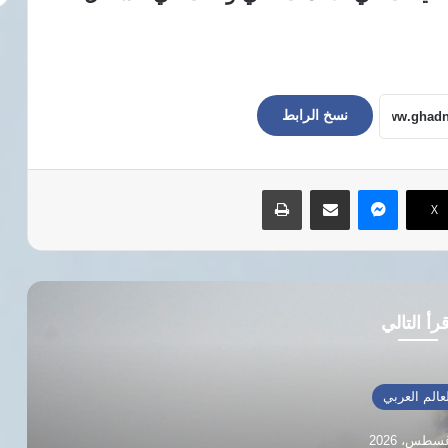
نسخ الرابط
ماسنجر
مشاركة عبر البريد
طباعة
‫X
رأ التالي
عالم العربي