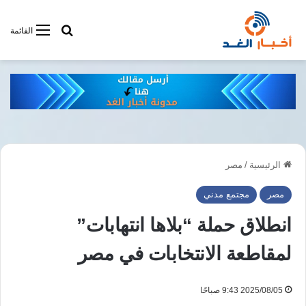
أبحت فى أخبار
القائمة
الرئيسية
/
مصر
مصر
مجتمع مدني
انطلاق حملة “بلاها انتهابات”
لمقاطعة الانتخابات في مصر
2025/08/05 9:43 صباحًا