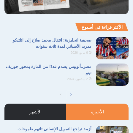
الأكثر قراءة فى أسبوع
صحيفة انجليزية: انتقال محمد صلاح إلى اتلتيكو
مدريد الأسباني لمدة ثلاث سنوات
6 مايو، 2026
مصر..أتوبيس يصدم عددًا من المارة بمحور جوزيف
تيتو
2 سبتمبر، 2024
الصفحة
الصفحة
التالية
السابقة
الأخيرة
الأشهر
أزمة تراجع التمويل الإنساني تلتهم طموحات