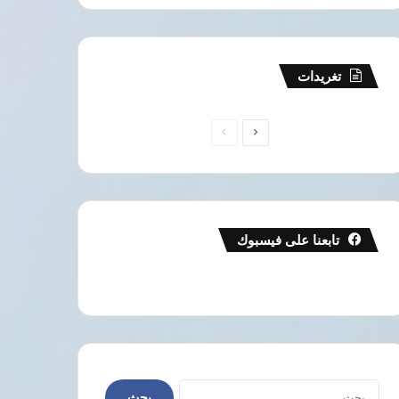
تغريدات
الصفحة
الصفحة
التالية
السابقة
الجزائر
1 أغسطس، 2026
مصرع 25 شخصاً وإصابة 44 آخرين إثر انقلاب
تابعنا على فيسبوك
الجزائر
29 يوليو، 2026
22 يوليو، 2026
22 يوليو، 2026
خليدة بوفدش أول امرأة تتولى رئاسة المجلس الشعبي الوطني في الجزائر
الجزائر تكتب التاريخ: ترشيح خليدة بوفداش كأول امرأة لرئاسة المجلس الشعبي الوطني
الجزائر: إيداع 4 مشتبه بهم الحبس الاحتياطي للاشتباه في إشعال حرائق غابات
البحث