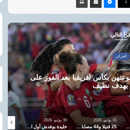
‫X
رأ التالي
ريقيا بعد الفوز على
31 يوليو، 2026
30 يوليو، 2026
29 يوليو، 2026
25 قتيلا و44 مصابا.. الرئيس الجزائري يعلن الحداد ويتعهد بمحاسبة المتسببين في حادث بومرداس
خليدة بوفدش أول امرأة تترأس المجلس الشعبي الوطني في تاريخ الجزائر