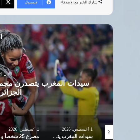
فيسبوك
شارك الخبر مع الاصدقاء
أق
الجزائر
1 أغسطس، 2026
سيدات المغرب يتصدرن مجموعتهن بكأس أف
الجزائر بهدف نظيف
1 أغسطس، 2026
1 أغسطس، 2026
تضحيات الفدائية وريدة مداد رمز الخلود في كفاح الجزائر المجيد
سيدات المغرب يتصدرن مجموعتهن بكأس أفريقيا بعد الفوز على الجزائر بهدف نظيف
مصرع 25 شخصاً وإصابة 44 آخرين إثر انقلاب حافلة مسافرين بشرق الجزائر