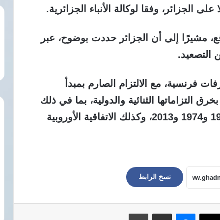
 على الجزائر، وفقا لوكالة الأنباء الجزائرية.
قع، مشيرًا إلى أن الجزائر حددت بوضوح، عبر
 التصعيد.
ات فرنسية، مع الالتزام الصارم بمبدأ
رق التزاماتها الثنائية والدولية، بما في ذلك
الاتفاقيات الجزائرية-الفرنسية لعامي 1968 و1974 و2013، وكذلك الاتفاقية الأوروبية
نسخ الرابط
ماسنجر
مشاركة عبر البريد
طباعة