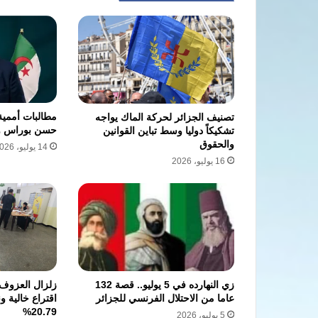
مطالبات أممية
تصنيف الجزائر لحركة الماك يواجه
حسن بوراس وت
تشكيكاً دوليا وسط تباين القوانين
والحقوق
14 يوليو، 2026
16 يوليو، 2026
زي النهارده في 5 يوليو.. قصة 132
زلزال العزوف 
عاما من الاحتلال الفرنسي للجزائر
اقتراع خالية 
20.79%
5 يوليو، 2026