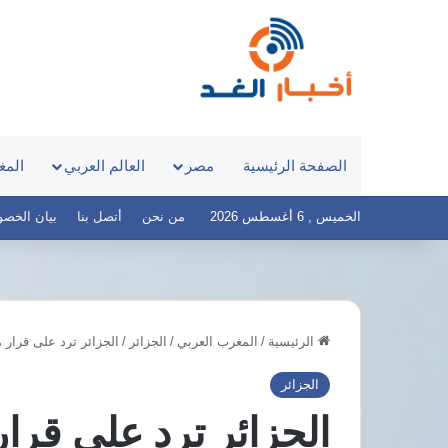
الصفحة الرئيسية
مصر
العالم العربي
المغ
الخميس , 6 أغسطس 2026
من نحن
أتصل بنا
بيان الخصوصية 
الرئيسية
/
المغرب العربي
/
الجزائر
/
الجزائر ترد على قرار 
مباحثات
مصرية
الجزائر
قطرية
الجزائر ترد على قرا
تتناول
المستجدات