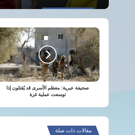
صحيفة
عبرية:
معظم
الأسرى
قد
يُقتلون
إذا
توسعت
عملية
غزة
صحيفة عبرية: معظم الأسرى قد يُقتلون إذا
توسعت عملية غزة
مقالات ذات صلة