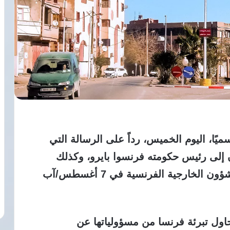
ميًا، اليوم الخميس، رداً على الرسالة التي
 إلى رئيس حكومته فرنسوا بايرو، وكذلك
التوضيحات التي قدمتها وزارة أوروبا والشؤون الخارجية الفرنسية في 7 أغسطس/آب
حاول تبرئة فرنسا من مسؤولياتها عن