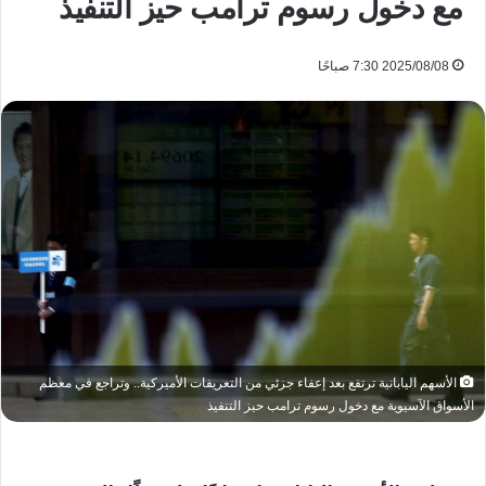
مع دخول رسوم ترامب حيز التنفيذ
2025/08/08 7:30 صباحًا
الأسهم اليابانية ترتفع بعد إعفاء جزئي من التعريفات الأميركية.. وتراجع في معظم
الأسواق الآسيوية مع دخول رسوم ترامب حيز التنفيذ