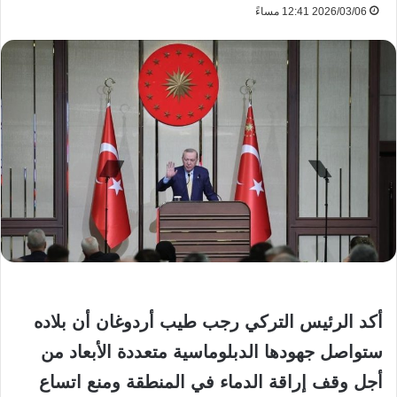
2026/03/06 12:41 مساءً
أكد الرئيس التركي رجب طيب أردوغان أن بلاده
ستواصل جهودها الدبلوماسية متعددة الأبعاد من
أجل وقف إراقة الدماء في المنطقة ومنع اتساع