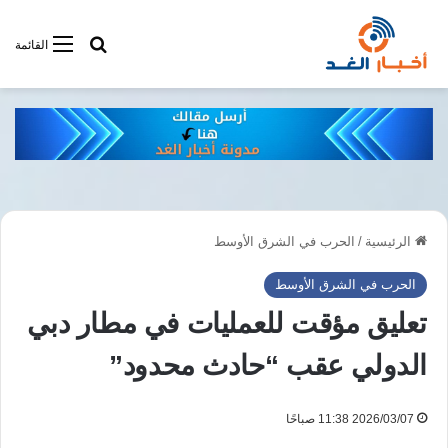
أبحت فى أخبار
القائمة
الرئيسية
/
الحرب في الشرق الأوسط
الحرب في الشرق الأوسط
تعليق مؤقت للعمليات في مطار دبي
الدولي عقب “حادث محدود”
2026/03/07 11:38 صباحًا