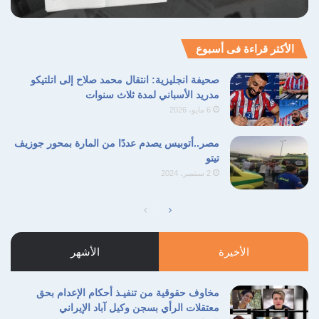
الأكثر قراءة فى أسبوع
صحيفة انجليزية: انتقال محمد صلاح إلى اتلتيكو
مدريد الأسباني لمدة ثلاث سنوات
6 مايو، 2026
مصر..أتوبيس يصدم عددًا من المارة بمحور جوزيف
تيتو
2 سبتمبر، 2024
الصفحة
الصفحة
التالية
السابقة
الأخيرة
الأشهر
مخاوف حقوقية من تنفيـذ أحكام الإعدام بحق
معتقلات الرأي بسجن وكيل آباد الإيراني