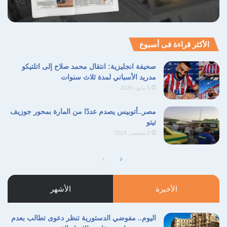
الأكثر قراءة فى أسبوع
صحيفة انجليزية: انتقال محمد صلاح إلى اتلتيكو
مدريد الأسباني لمدة ثلاث سنوات
6 مايو، 2026
مصر..أتوبيس يصدم عددًا من المارة بمحور جوزيف
تيتو
2 سبتمبر، 2024
الصفحة
الصفحة
التالية
السابقة
الأخيرة
الأشهر
اليوم.. مفوضي الدستورية تنظر دعوى تطالب بعدم