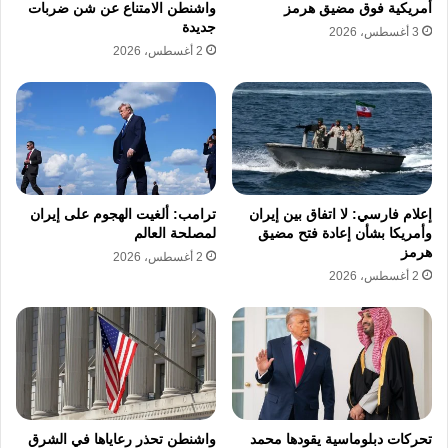
تواصل جهودها في الرصد والتصدي لهذه
أمريكية فوق مضيق هرمز
واشنطن الامتناع عن شن ضربات
جديدة
3 أغسطس، 2026
الاستهدافات الغاشمة، بهدف الحفاظ على أمن
2 أغسطس، 2026
البلاد وسلامة المواطنين والمقيمين.
نسخ الرابط
إعلام فارسي: لا اتفاق بين إيران
ترامب: ألغيت الهجوم على إيران
وأمريكا بشأن إعادة فتح مضيق
لمصلحة العالم
هرمز
2 أغسطس، 2026
2 أغسطس، 2026
تحركات دبلوماسية يقودها محمد
واشنطن تحذر رعاياها في الشرق