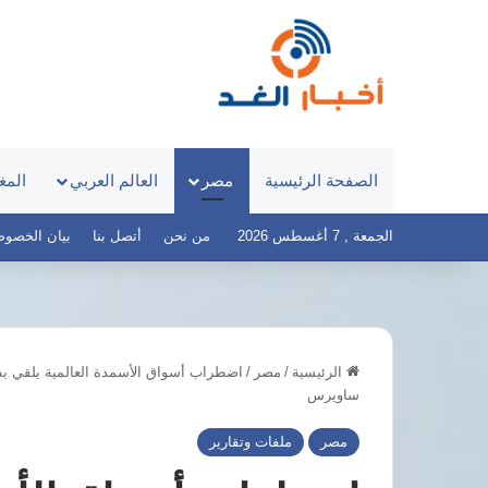
الصفحة الرئيسية
مصر
العالم العربي
المغ
الجمعة , 7 أغسطس 2026
من نحن
أتصل بنا
بيان الخصوصية – 
الرئيسية
/
مصر
/
اضطراب أسواق الأسمدة العالمية يلقي ب
سيارة
ساويرس
تجوب
شوارع
مصر
ملفات وتقارير
طرابزون
احتفالًا