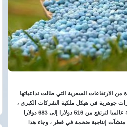
 من الارتفاعات السعرية التي طالت تداعياتها
رات جوهرية في هيكل ملكية الشركات الكبرى ،
حيث سجلت أسعار اليوريا قفزات قياسية عالميا لترتفع من 516 دولارا إلى 683 دولارا
ف منشآت إنتاجية ضخمة في قطر ، وجاء هذا