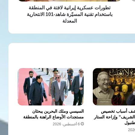
المسيّرة
شاهد-101
تطورات عسكرية إيرانية لافتة في المنطقة
الانتحارية
باستخدام تقنية المسيّرة شاهد-101 الانتحارية
المعدلة
المعدلة
كشف أسباب تخصيص
السيسي وملك البحرين يبحثان
 الشريف” وإزاحة الستار
مستجدات الأوضاع الراهنة بالمنطقة
طنبول
6 أغسطس، 2026