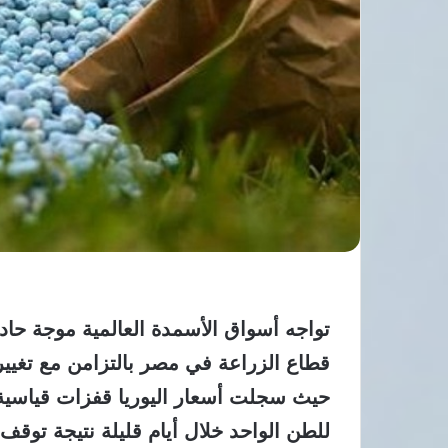
تواجه أسواق الأسمدة العالمية موجة حادة
قطاع الزراعة في مصر بالتزامن مع تغيي
للطن الواحد خلال أيام قليلة نتيجة توق