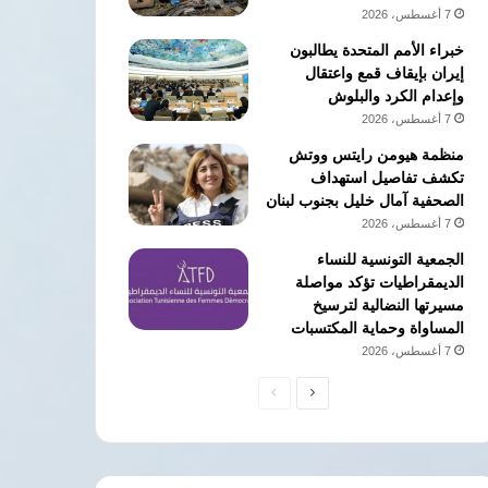
7 أغسطس، 2026
خبراء الأمم المتحدة يطالبون
إيران بإيقاف قمع واعتقال
وإعدام الكرد والبلوش
7 أغسطس، 2026
منظمة هيومن رايتس ووتش
تكشف تفاصيل استهداف
الصحفية آمال خليل بجنوب لبنان
7 أغسطس، 2026
الجمعية التونسية للنساء
الديمقراطيات تؤكد مواصلة
مسيرتها النضالية لترسيخ
المساواة وحماية المكتسبات
7 أغسطس، 2026
الصفحة
الصفحة
التالية
السابقة