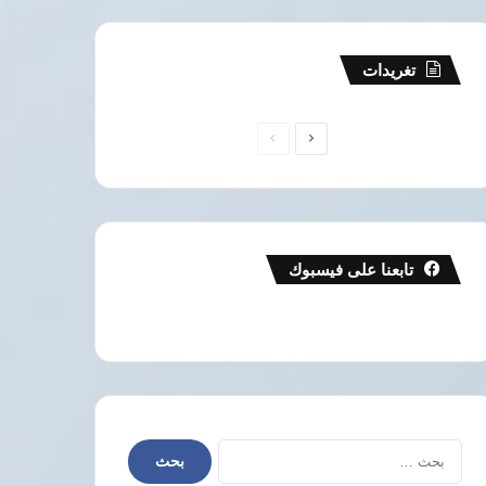
تغريدات
الصفحة
الصفحة
التالية
السابقة
تابعنا على فيسبوك
البحث
عن: