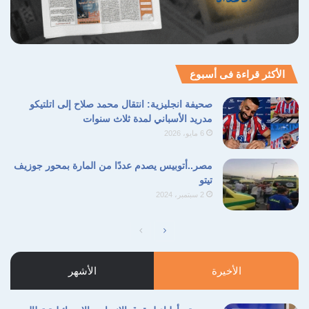
الأكثر قراءة فى أسبوع
صحيفة انجليزية: انتقال محمد صلاح إلى اتلتيكو
مدريد الأسباني لمدة ثلاث سنوات
6 مايو، 2026
مصر..أتوبيس يصدم عددًا من المارة بمحور جوزيف
تيتو
2 سبتمبر، 2024
الصفحة
الصفحة
التالية
السابقة
الأخيرة
الأشهر