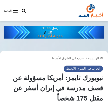
أبحت فى أخبار
القائمة
الرئيسية
/
الحرب في الشرق الأوسط
الحرب في الشرق الأوسط
نيويورك تايمز: أمريكا مسؤولة عن
قصف مدرسة في إيران أسفر عن
مقتل 175 شخصاً