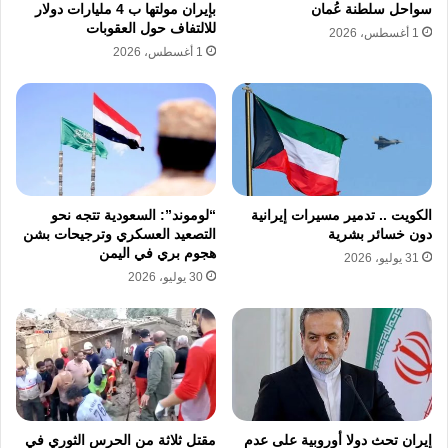
سواحل سلطنة عُمان
بإيران مولتها ب 4 مليارات دولار
للالتفاف حول العقوبات
1 أغسطس، 2026
1 أغسطس، 2026
الكويت .. تدمير مسيرات إيرانية
“لوموند”: السعودية تتجه نحو
دون خسائر بشرية
التصعيد العسكري وترجيحات بشن
هجوم بري في اليمن
31 يوليو، 2026
30 يوليو، 2026
إيران تحث دولا أوروبية على عدم
مقتل ثلاثة من الحرس الثوري في