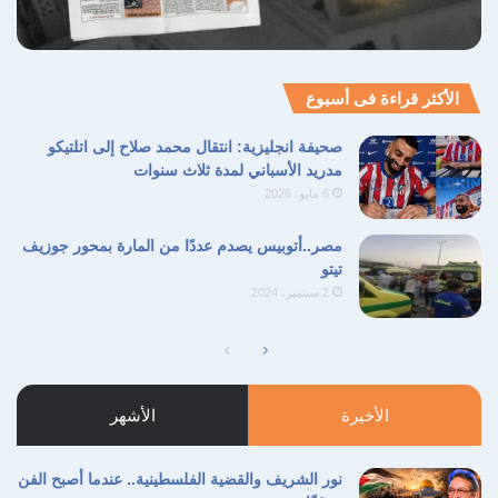
الأكثر قراءة فى أسبوع
صحيفة انجليزية: انتقال محمد صلاح إلى اتلتيكو
مدريد الأسباني لمدة ثلاث سنوات
6 مايو، 2026
مصر..أتوبيس يصدم عددًا من المارة بمحور جوزيف
تيتو
2 سبتمبر، 2024
الصفحة
الصفحة
التالية
السابقة
الأخيرة
الأشهر
نور الشريف والقضية الفلسطينية.. عندما أصبح الفن