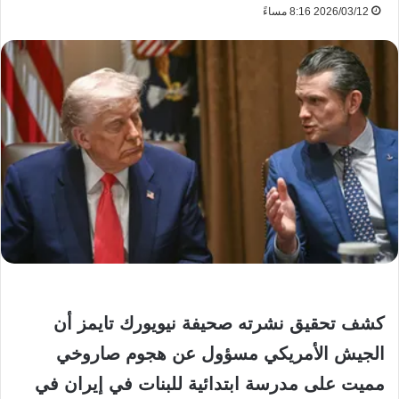
2026/03/12 8:16 مساءً
كشف تحقيق نشرته صحيفة نيويورك تايمز أن
الجيش الأمريكي مسؤول عن هجوم صاروخي
مميت على مدرسة ابتدائية للبنات في إيران في