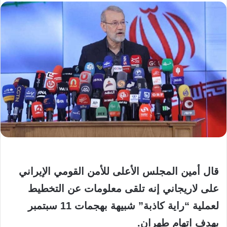
قال أمين المجلس الأعلى للأمن القومي الإيراني
على لاريجاني إنه تلقى معلومات عن التخطيط
لعملية “راية كاذبة” شبيهة بهجمات 11 سبتمبر
بهدف اتهام طهران.