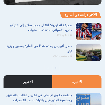
الأكثر قراءة فى أسبوع
صحيفة انجليزية: انتقال محمد صلاح إلى اتلتيكو
مدريد الأسباني لمدة ثلاث سنوات
6 مايو، 2026
مصر..أتوبيس يصدم عددًا من المارة بمحور جوزيف
تيتو
2 سبتمبر، 2024
الصفحة
الصفحة
التالية
السابقة
الأخيرة
الأشهر
منظمة حقوق الإنسان في عفرين تطالب بالتحقيق
ومحاسبة المتورطين بانتهاكات ضد القاصرات
9 أغسطس، 2026