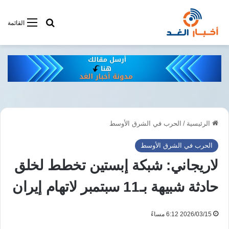
أبحت فى أخبار
القائمة
الرئيسية
/
الحرب في الشرق الأوسط
الحرب في الشرق الأوسط
لاريجاني: شبكة إبستين تخطط لخلق
حادثة شبيهة بـ11 سبتمبر لاتهام إيران
2026/03/15 6:12 مساءً