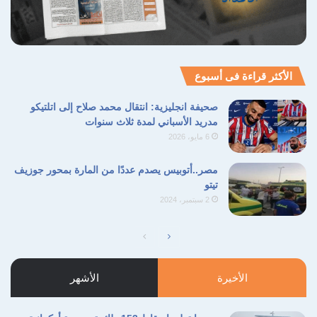
الأكثر قراءة فى أسبوع
صحيفة انجليزية: انتقال محمد صلاح إلى اتلتيكو
مدريد الأسباني لمدة ثلاث سنوات
6 مايو، 2026
مصر..أتوبيس يصدم عددًا من المارة بمحور جوزيف
تيتو
2 سبتمبر، 2024
الصفحة
الصفحة
التالية
السابقة
الأخيرة
الأشهر