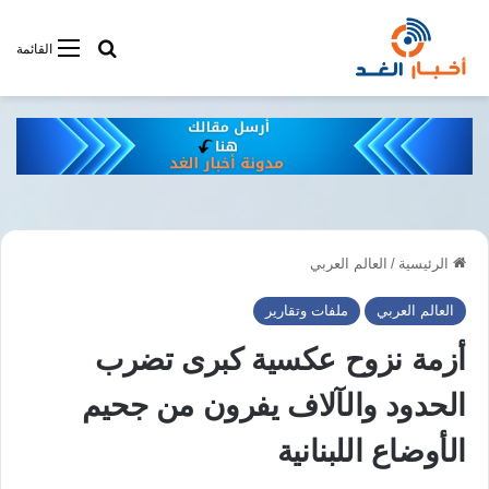
أبحت فى أخبار
القائمة
الرئيسية
/
العالم العربي
العالم العربي
ملفات وتقارير
أزمة نزوح عكسية كبرى تضرب
الحدود والآلاف يفرون من جحيم
الأوضاع اللبنانية