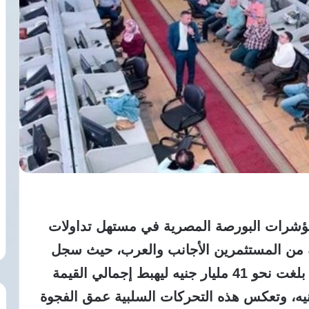
ؤشرات البورصة المصرية في مستهل تداولات
ة من المستثمرين الأجانب والعرب، حيث سجل
رأس المال السوقي للأسهم خسائر حادة بلغت نحو 41 مليار جنيه ليهبط إجمالي القيمة
وى 3.236.3 تريليون جنيه، وتعكس هذه التحركات السلبية عمق الفجوة