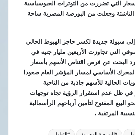
لأسعار التي تضررت من التوترات الجيوسياسية
ق الناشئة وجعلت من البورصة المصرية ساحة
إلى سيولة جديدة لكسر حاجز الهبوط الحالي
قي التي تجاوزت الأربعين مليار جنيه في
فرد البحث عن فرص اقتناص الأسهم بأسعار
محرك الأساسي لمسار المؤشر العام صعودا
ويات الحالية للأسهم جاذبة من الناحية
ر في ظل عدم استقرار الرؤية تجاه توجهات
 البيع المفتوح لتأمين أرباحهم الرأسمالية
سبية المرتقبة ،
مار
البورصة المصرية
التداول