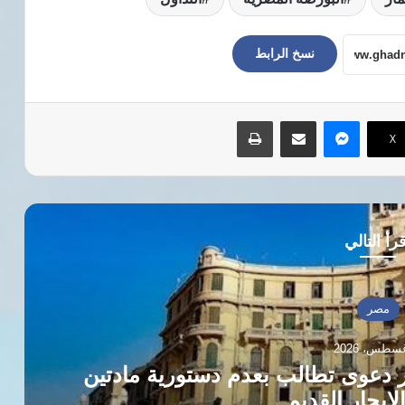
نسخ الرابط
ماسنجر
مشاركة عبر البريد
طباعة
‫X
رأ التالي
مصر
ر دعوى تطالب بعدم دستورية مادتين
لإيجار القديم