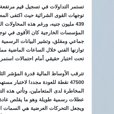
توجهات القوى الشرائية حيث اكتفى الم
439 مليون جنيه، ورغم هذه المحاولات
المؤسسات الخارجية كان الأقوى في توج
جماعي ومقلق، وتشير البيانات الرسمية 
تحت اختبار حقيقي أمام احتمالات استمرار
تترقب الأوساط المالية قدرة المؤشر الثل
المخاطرة لدى المتعاملين، وتأتي هذه 
عطلات رسمية طويلة وهو ما يقلص عادة 
ويجعل التحركات العرضية هي السمات ال