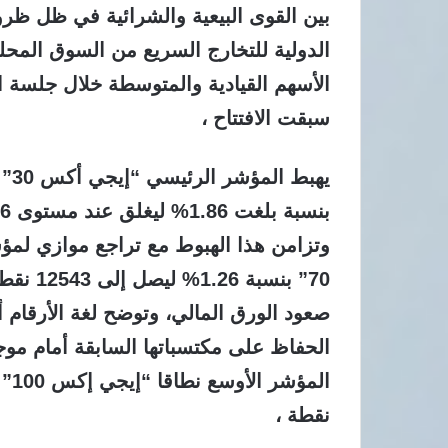
بين القوى البيعية والشرائية في ظل ظر
الدولية للتخارج السريع من السوق المحل
الأسهم القيادية والمتوسطة خلال جلسة ال
سبقت الافتتاح ،
يهب
وتزامن هذا الهبوط مع تراجع موازي لم
70” بنس
صعود الورق المالي، وتوضح لغة الأرقام 
الحفاظ على مكتسباتها السابقة أمام مو
نقطة ،