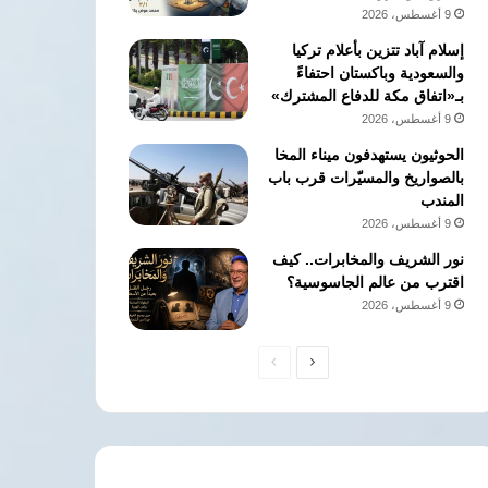
9 أغسطس، 2026
إسلام آباد تتزين بأعلام تركيا
والسعودية وباكستان احتفاءً
بـ«اتفاق مكة للدفاع المشترك»
9 أغسطس، 2026
الحوثيون يستهدفون ميناء المخا
بالصواريخ والمسيّرات قرب باب
المندب
9 أغسطس، 2026
نور الشريف والمخابرات.. كيف
اقترب من عالم الجاسوسية؟
9 أغسطس، 2026
الصفحة
الصفحة
التالية
السابقة