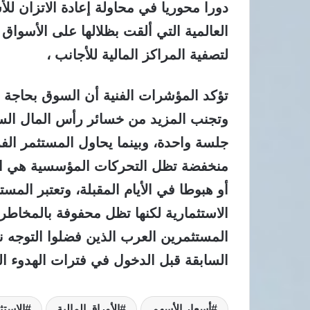
دورا محوريا في محاولة إعادة الاتزان ل
العالمية التي ألقت بظلالها على الأسوا
لتصفية المراكز المالية للأجانب ،
تؤكد المؤشرات الفنية أن السوق بحاجة 
وتجنب المزيد من خسائر رأس المال السو
جلسة واحدة، وبينما يحاول المستثمر ال
منخفضة تظل التحركات المؤسسية هي ال
أو هبوطا في الأيام المقبلة، وتعتبر المست
الاستثمارية لكنها تظل محفوفة بالمخاط
المستثمرين العرب الذين فضلوا التوجه نحو
السابقة قبل الدخول في فترات الهدوء الن
أسعار الأسهم
الأوراق المالية
الاستث