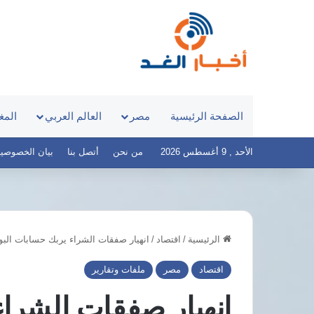
الصفحة الرئيسية
مصر
العالم العربي
المغ
الأحد , 9 أغسطس 2026
من نحن
أتصل بنا
بيان الخصوصية – أخ
الرئيسية
/
اقتصاد
/
انهيار صفقات الشراء يربك حسابات ال
بسبب
اقتصاد
مصر
ملفات وتقارير
مقطع
فيديو
انهيار صفقات الشرا
عن