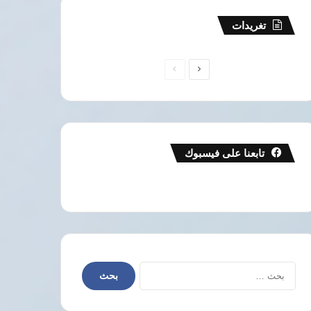
تغريدات
الصفحة
الصفحة
التالية
السابقة
تابعنا على فيسبوك
البحث
عن: