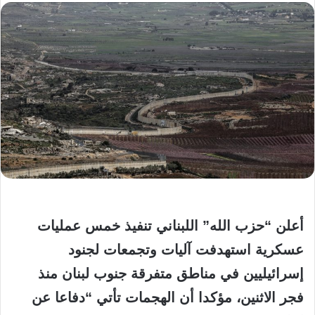
أعلن “حزب الله” اللبناني تنفيذ خمس عمليات
عسكرية استهدفت آليات وتجمعات لجنود
إسرائيليين في مناطق متفرقة جنوب لبنان منذ
فجر الاثنين، مؤكدا أن الهجمات تأتي “دفاعا عن