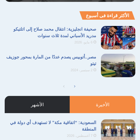
الأكثر قراءة فى أسبوع
صحيفة انجليزية: انتقال محمد صلاح إلى اتلتيكو
مدريد الأسباني لمدة ثلاث سنوات
6 مايو، 2026
مصر..أتوبيس يصدم عددًا من المارة بمحور جوزيف
تيتو
2 سبتمبر، 2024
الصفحة
الصفحة
التالية
السابقة
الأخيرة
الأشهر
السعودية: “اتفاقية مكة” لا تستهدف أي دولة في
المنطقة
7 أغسطس، 2026