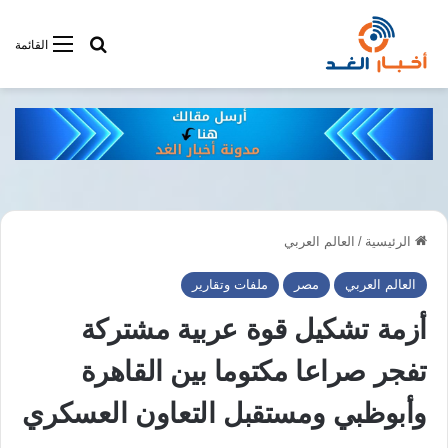
أبحت فى أخبار
القائمة
الرئيسية
/
العالم العربي
العالم العربي
مصر
ملفات وتقارير
أزمة تشكيل قوة عربية مشتركة
تفجر صراعا مكتوما بين القاهرة
وأبوظبي ومستقبل التعاون العسكري