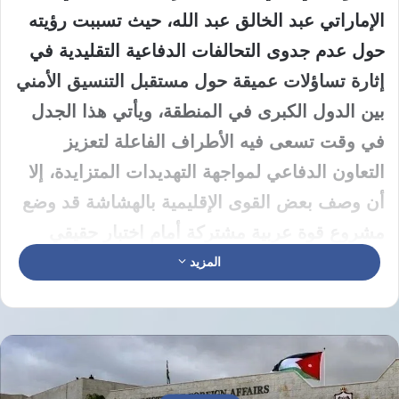
الإماراتي عبد الخالق عبد الله، حيث تسببت رؤيته
حول عدم جدوى التحالفات الدفاعية التقليدية في
إثارة تساؤلات عميقة حول مستقبل التنسيق الأمني
بين الدول الكبرى في المنطقة، ويأتي هذا الجدل
في وقت تسعى فيه الأطراف الفاعلة لتعزيز
التعاون الدفاعي لمواجهة التهديدات المتزايدة، إلا
أن وصف بعض القوى الإقليمية بالهشاشة قد وضع
مشروع قوة عربية مشتركة أمام اختبار حقيقي
ومعقد للغاية،
المزيد
تعتبر الدوائر السياسية أن حديث عبد الخالق عبد
الله يعبر عن تحول في المزاج السياسي بداخل
أروقة صنع القرار نظرا لقربه من قيادة الدولة، وقد