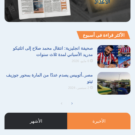
نسخ الرابط
الأكثر قراءة فى أسبوع
صحيفة انجليزية: انتقال محمد صلاح إلى اتلتيكو
مدريد الأسباني لمدة ثلاث سنوات
6 مايو، 2026
مصر..أتوبيس يصدم عددًا من المارة بمحور جوزيف
تيتو
2 سبتمبر، 2024
الأخيرة
الأشهر