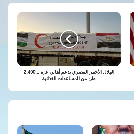
الهلال
الأحمر
المصري
يدعم
أهالي
غزة
بـ
2,400
طن
من
الهلال الأحمر المصري يدعم أهالي غزة بـ 2,400
المساعدات
طن من المساعدات الغذائية
الغذائية