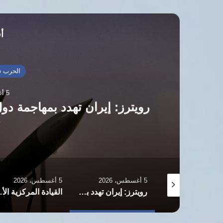
أق
الحرب ف
5 أغسطس، 2026
رويترز: إيران تهدد بمهاجمة دو
ج
5 أغسطس، 2026
5 أغسطس، 2026
ترامب يفضّل الاتفاق مع إيران ويؤكد: الخيار العسكري لا يزال مطروحًا
رويترز: إيران تهدد بمهاجمة دول الخليج إذا تعرضت لهجمات أمريكية جديدة
القيادة المركزية الأمريكية: