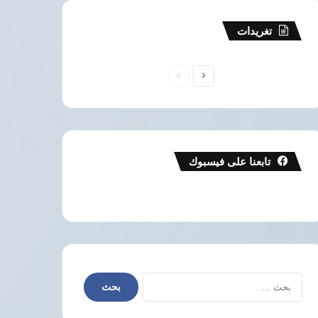
تغريدات
الصفحة
الصفحة
التالية
السابقة
تابعنا على فيسبوك
البحث
عن: