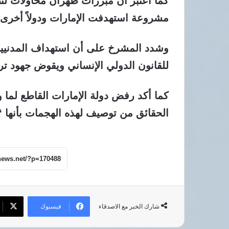
كما اعتبر أن مبررات طهران محاولات لتض
مشروعة استهدفت الإمارات ودولاً أخرى.
وشدد المشرخ على أن استهداف المدنيين و
للقانون الدولي الإنساني ويقوض جهود ترس
كما أكد رفض دولة الإمارات القاطع لما 
الحقائق من توصيف لهذه الهجمات بأنها “
فيسبوك
شارك الخبر مع الاصدقاء