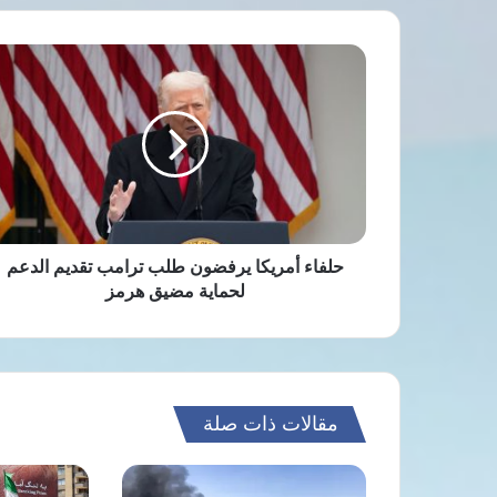
حلفاء
أمريكا
يرفضون
طلب
ترامب
تقديم
الدعم
لحماية
مضيق
هرمز
حلفاء أمريكا يرفضون طلب ترامب تقديم الدعم
لحماية مضيق هرمز
مقالات ذات صلة