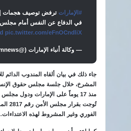
#الإمارات
ترفض توصيف هجمات إيران
في الدفاع عن النفس أمام مجلس 
od
pic.twitter.com/eFnOCndliX
— وكالة أنباء الإمارات (@wamnews)
جاء ذلك في بيان ألقاه المندوب الدائم ل
المشرخ، خلال جلسة مجلس حقوق الإنسان
منذ 17 يوماً على الإمارات ودول مجلس
الفوري وغير المشروط لهذه الاعتداءات.