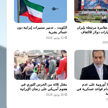
مقامرة مرتبطة بإيران
الكويت .. تدمير مسيرات إيرانية دون
ا ب 4 مليارات دولار للالتفاف
خسائر بشرية
31 يوليو، 2026
ا أوروبية على عدم
مقتل ثلاثة من الحرس الثوري في
دام قواعد عسكرية في
هجوم أمريكي على زنجان الإيرانية
ة
30 يوليو، 2026