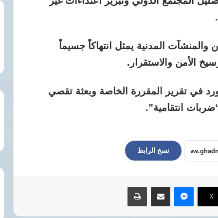
ليل المجتمع الدولي وتبرير اعتداءات غير
المنشآت المدنية يمثل انتهاكاً جسيماً
يخ الأمن والاستقرار.
ورد في تقرير المقررة الخاصة وبعثة تقصي
ضربات انتقامية”.
نسخ الرابط
ماسنجر
مشاركة عبر البريد
طباعة
‫X