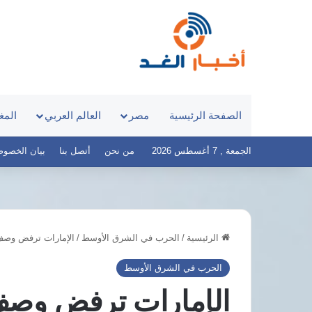
الصفحة الرئيسية
مصر
العالم العربي
المغ
الجمعة , 7 أغسطس 2026
من نحن
أتصل بنا
بيان الخصوصية – 
الرئيسية
/
الحرب في الشرق الأوسط
/
الإمارات ترفض وصف ه
الهيئة
العامة
الحرب في الشرق الأوسط
للاستعلامات
الإمارات ترفض وصف
ترد
على