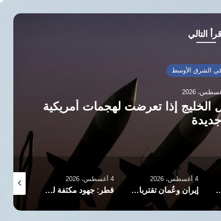
رأ التالي
ي الشرق الأوسط
ل الخليج إذا تعرضت لهجمات أمريكية
ديدة
4 أغسطس، 2026
4 أغسطس، 2026
3 أغسطس، 2026
 المسار الجنوبي بمضيق هرمز مفتوح أمام جميع السفن التجارية
إيران وعُمان تقتربان من اتفاق “رسوم عبور هرمز”
قطر: جهود مكثفة لخفض التصعيد وإعادة فتح مضيق هرمز