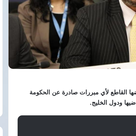
ضها القاطع لأي مبررات صادرة عن الحكومة
ضيها ودول الخليج.