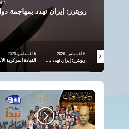
5 أغسطس، 2026
رويترز: إيران تهدد بمهاجمة دو
ج
5 أغسطس، 2026
5 أغسطس، 2026
ترامب يفضّل الاتفاق مع إيران ويؤكد: الخيار العسكري لا يزال مطروحًا
رويترز: إيران تهدد بمهاجمة دول الخليج إذا تعرضت لهجمات أمريكية جديدة
القيادة المركزية الأمريكية:
د.
أيمن
نور
يكتب:
وجوه
لا
تغيب