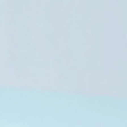
5 أغسطس، 2026
القيادة المركزية الأمريكية: المسار الجنوب
جميع السفن التجاري
3 أغسطس، 2026
2 أغسطس، 2026
توافق مصري سعودي على ضرورة الوقف الفوري للتصعيد في المنطقة
وكالة فارس: إسقاط مسيّرة أمريكية فوق مضيق هرمز
إعلام إيراني: طهران لم تطلب من واشنطن الامتناع عن شن ضربات جديدة