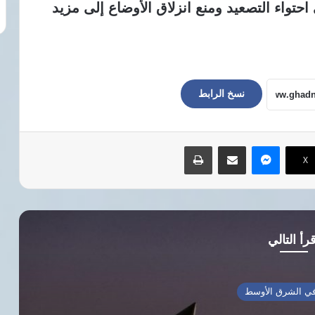
 احتواء التصعيد ومنع انزلاق الأوضاع إلى مزيد
نسخ الرابط
ماسنجر
مشاركة عبر البريد
طباعة
‫X
رأ التالي
ي الشرق الأوسط