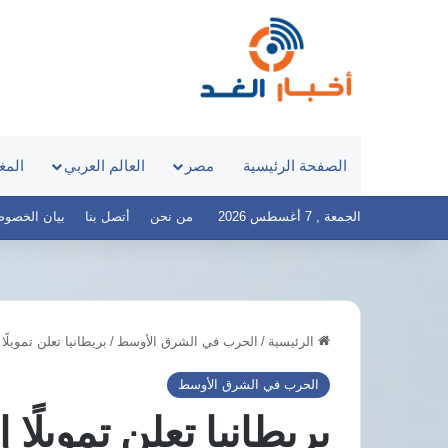
الصفحة الرئيسية
مصر
العالم العربي
المغ
الجمعة , 7 أغسطس 2026
من نحن
أتصل بنا
بيان الخصوصية – 
الرئيسية
/
الحرب في الشرق الأوسط
/
بريطانيا تعلن تمويلًا إنسانيًا عاجلًا بأك
د.أيمن
نور
الحرب في الشرق الأوسط
يكشف
أسباب
تخصيص