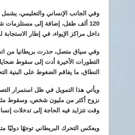
وفي الجانب الإنساني والتعليمي، يشمل ا
داخل مراكز الإيواء، في إطار الاستجابة لل
وفي سياق متصل، حذرت بريطانيا من اتسا
التطورات الأخيرة أدت إلى سقوط ضحاي
النطاق، ما يفاقم الضغوط على البنية الت
نزوح أكثر من مليون شخص، وسقوط مئات 
وقت تتزايد فيه الحاجة إلى تدخلات إنسان
ويعكس التحرك البريطاني توجهًا دوليًا متز