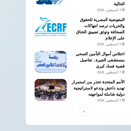
الحالية
7 أغسطس، 2026
المفوضية المصرية للحقوق
والحريات ترصد انتهاكات
الصحافة وتوثق تضييق الخناق
على الإعلام
7 أغسطس، 2026
اختلاس أموال التأمين الصحي
بمستشفى الجيزة.. تفاصيل
قضية فساد كبرى
7 أغسطس، 2026
الأمم المتحدة تحذر من استمرار
تهديد داعش وتدعو لاستراتيجية
دولية شاملة لمواجهته
7 أغسطس، 2026
الصفحة
الصفحة
التالية
السابقة