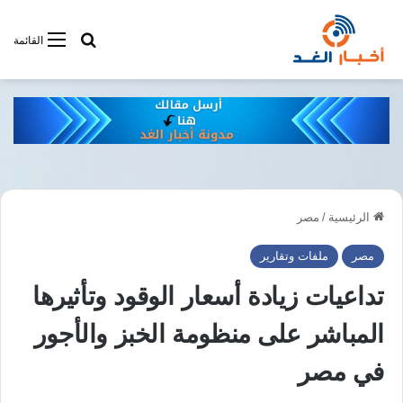
أبحت فى أخبار
القائمة
الرئيسية
/
مصر
مصر
ملفات وتقارير
تداعيات زيادة أسعار الوقود وتأثيرها
المباشر على منظومة الخبز والأجور
في مصر