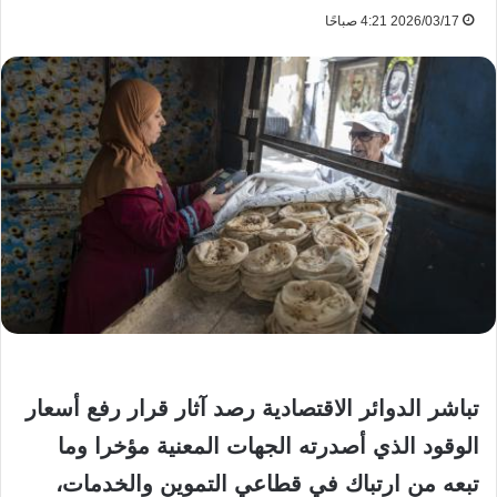
2026/03/17 4:21 صباحًا
تباشر الدوائر الاقتصادية رصد آثار قرار رفع أسعار
الوقود الذي أصدرته الجهات المعنية مؤخرا وما
تبعه من ارتباك في قطاعي التموين والخدمات،