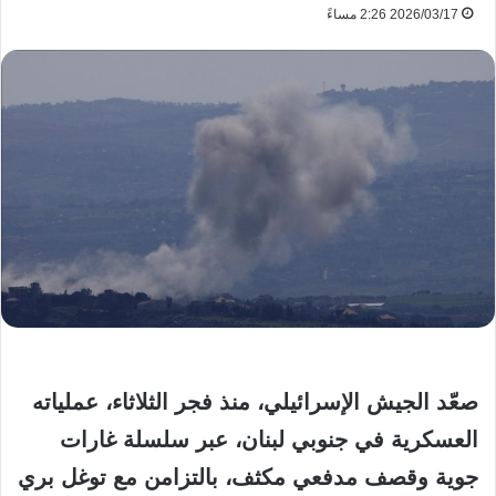
2026/03/17 2:26 مساءً
صعّد الجيش الإسرائيلي، منذ فجر الثلاثاء، عملياته
العسكرية في جنوبي لبنان، عبر سلسلة غارات
جوية وقصف مدفعي مكثف، بالتزامن مع توغل بري