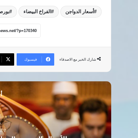
أسعار الدواجن
الفراخ البيضاء
بورص
فيسبوك
شارك الخبر مع الاصدقاء
أق
7 أغسطس، 026