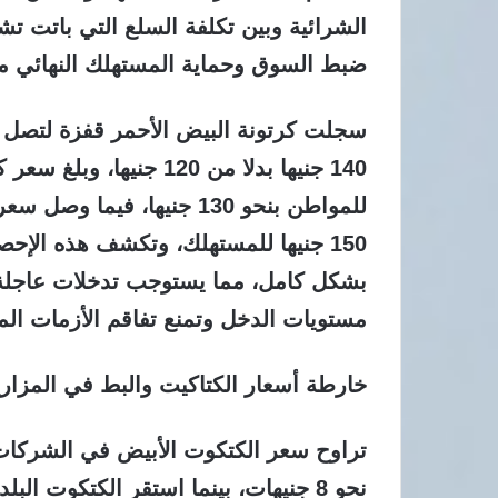
الشرائية وبين تكلفة السلع التي باتت تش
ضبط السوق وحماية المستهلك النهائي 
150 جنيها للمستهلك، وتكشف هذه الإ
بشكل كامل، مما يستوجب تدخلات عاجلة 
مستويات الدخل وتمنع تفاقم الأزمات المع
خارطة أسعار الكتاكيت والبط في المزار