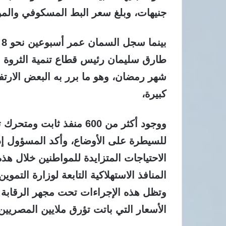
جنيهات، وبلغ سعر البط المسكوفي والمولر 25 جنيها والبط البيور 20 ج
ب
شهر رمضان، وهو ما برر به البعض الارتف
كبيرة،
ووجود أكثر من 600 منفذ ث
للسيطرة على الأوضاع، وأكد المسؤول إدخا
الاحتياجات المتزايدة للمواطنين خلال هذ
وتظل هذه الإجراءات تحت مجهر الرقابة ا
الأسعار التي باتت تؤرق ملايين المصر