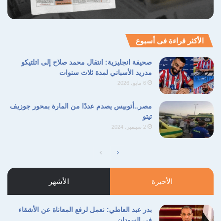
نسخ الرابط
الأكثر قراءة فى أسبوع
صحيفة انجليزية: انتقال محمد صلاح إلى اتلتيكو
مدريد الأسباني لمدة ثلاث سنوات
6 مايو، 2026
مصر..أتوبيس يصدم عددًا من المارة بمحور جوزيف
تيتو
2 سبتمبر، 2024
الصفحة
الصفحة
التالية
السابقة
الأخيرة
الأشهر
بدر عبد العاطي: نعمل لرفع المعاناة عن الأشقاء
في السودان