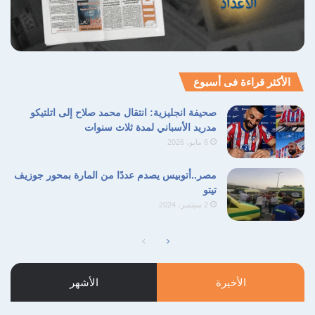
الأكثر قراءة فى أسبوع
صحيفة انجليزية: انتقال محمد صلاح إلى اتلتيكو
مدريد الأسباني لمدة ثلاث سنوات
6 مايو، 2026
مصر..أتوبيس يصدم عددًا من المارة بمحور جوزيف
تيتو
2 سبتمبر، 2024
الصفحة
الصفحة
التالية
السابقة
الأخيرة
الأشهر