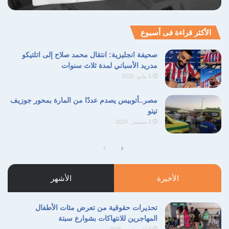
الأكثر قراءة فى أسبوع
صحيفة انجليزية: انتقال محمد صلاح إلى اتلتيكو
مدريد الأسباني لمدة ثلاث سنوات
6 مايو، 2026
مصر..أتوبيس يصدم عددًا من المارة بمحور جوزيف
تيتو
2 سبتمبر، 2024
الصفحة
الصفحة
التالية
السابقة
الأخيرة
الأشهر
تحذيرات حقوقية من تعرض مئات الأطفال
المهاجرين للانتهاكات بشوارع سبتة