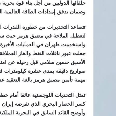
حلفائها الدوليين من أجل بناء قوة بحري
وضمان تدفق إمدادات الطاقة العالمية الم
تتصاعد التحذيرات من خطورة القدرات ال
لتعطيل الملاحة في مضيق هرمز حيث سبق ل
واستخدمت طهران في العمليات الأخيرة 
جعلت عبور ناقلات النفط والغاز العملاق
الأسبق حسين سلامي قبل رحيله عن امتل
صواريخ دقيقة بمدى عشرة كيلومترات في 
مهمة تأمين مضيق هرمز بالغة التعقيد عس
تمثل التحديات اللوجستية عائقا أمام خطط
كسر الحصار البحري الذي تفرضه إيران ع
وأوضح القائد السابق في البحرية الملكي