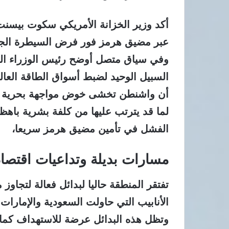
أكد وزير الخزانة الأمريكي سكوت بيسنت 
عبر مضيق هرمز فور فرض السيطرة الجوي
وفي سياق متصل أوضح رئيس الوزراء البر
السبيل الوحيد لضبط أسواق الطاقة العالم
أن واشنطن تخشى خوض مواجهة بحرية منف
لما قد يترتب عليها من كلفة بشرية باهظة
الفشل في تأمين مضيق هرمز سريعا،
مسارات بديلة وتداعيات اقتصاد
تفتقر المنطقة حاليا لبدائل فعالة لت
الأنابيب التي حاولت السعودية والإمارات 