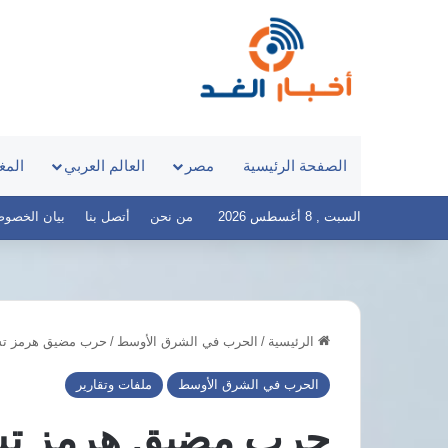
الصفحة الرئيسية
مصر
العالم العربي
المغ
السبت , 8 أغسطس 2026
من نحن
أتصل بنا
بيان الخصوصية – 
الرئيسية
/
الحرب في الشرق الأوسط
/
حرب مضيق هرمز تشت
من
هي
الحرب في الشرق الأوسط
ملفات وتقارير
الدكتورة
سارة
حرب مضيق هرمز تشتع
جوكاكو؟