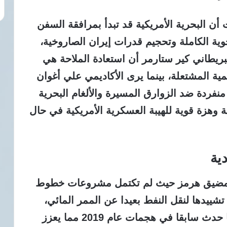
أن البحرية الأمريكية قد تبدأ بمرافقة السفن
ة الكاملة وتحجيم قدرات إيران الصاروخية،
يطاني كير ستارمر أن استعادة الملاحة هي
ية المشتعلة، بينما يرى الأكاديمي علي أغوان
ردة ضد الزوارق المسيرة والألغام البحرية
 وهزة قوية للهيبة العسكرية الأمريكية في حال
ية
جاوز مضيق هرمز حيث لم تكتمل مشروعات خطوط
تشييدها لنقل النفط بعيدا عن الممر المائي،
وتظل هذه البدائل عرضة للاستهداف كما حدث سابقا في هجمات عام 2019 مما يعزز