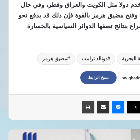
خدم دولا مثل الكويت والعراق وقطر، وفي حال
وفتح مضيق هرمز بالقوة فإن ذلك قد يدفع نحو
راع بنتائج تصفها الدوائر السياسية بالخسارة
 البحرية
دونالد ترامب
مضيق هرمز
نسخ الرابط
ماسنجر
مشاركة عبر البريد
طباعة
‫X