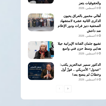
والحقوقيات بتعز
8 أغسطس، 2026
أهالي مخمور بالعراق يحيون
الذكرى الثانية عشرة لاستشهاد
الصحفية دنيز فرات ودور الإعلام
ضد داعش
8 أغسطس، 2026
تشييع جثمان الفنانة الإيرانية جيلا
هدايي وسط حزن فني واسع
8 أغسطس، 2026
الدكتور سمير عبدالعزيز يكتب:
“عبدول” الأمريكي .. فوزٌ أول
وخطابٌ لم ينضج بعد!
8 أغسطس، 2026
الصفحة
الصفحة
التالية
السابقة