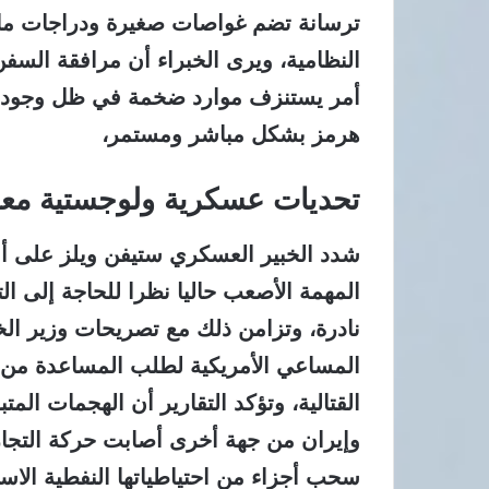
ترسانة تضم غواصات صغيرة ودراجات مائي
النظامية، ويرى الخبراء أن مرافقة السف
هرمز بشكل مباشر ومستمر،
تحديات عسكرية ولوجستية مع
شدد الخبير العسكري ستيفن ويلز على أن
المهمة الأصعب حاليا نظرا للحاجة إلى 
نادرة، وتزامن ذلك مع تصريحات وزير الخ
القتالية، وتؤكد التقارير أن الهجمات المت
وإيران من جهة أخرى أصابت حركة التجارة
سحب أجزاء من احتياطياتها النفطية الاست