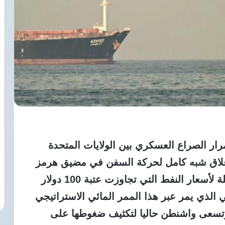
مرار الصراع العسكري بين الولايات المتحدة
إغلاق شبه كامل لحركة السفن في مضيق هرمز
الحيوي، وتسبب هذا الوضع في قفزة هائلة لأسعار النفط التي تجاوزت عتبة 100 دولار
ي الذي يمر عبر هذا الممر المائي الاستراتيجي
وتسعى واشنطن حاليا لتكثيف ضغوطها على