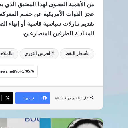
من الأهمية القصوى لهذا المضيق الذي ي
عجز القوات الأمريكية عن حسم المعركة 
تقديم تنازلات سياسية قاسية أو إنهاء الص
المتبادلة للطرفين المتصارعين،
أسعار النفط
الحرس الثوري
الملاحة
فيسبوك
شارك الخبر مع الاصدقاء