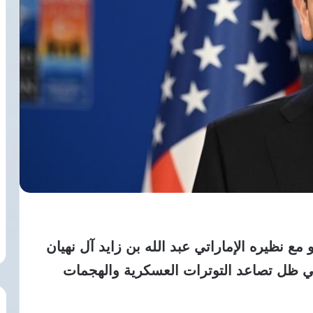
مع نظيره الإماراتي عبد الله بن زايد آل نهيان
ي ظل تصاعد التوترات العسكرية والهجمات