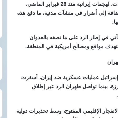
وتتعرض سبع دول عربية، من بينها الإمارات، لهجمات إيرانية منذ 28 فبراير الماضي،
فة إلى أضرار في منشآت مدنية، ما دفع هذه
ا.
أتي في إطار الرد على ما تصفه بالعدوان
ستهدف مواقع ومصالح أمريكية في المنطقة.
هران
تحدة وإسرائيل عمليات عسكرية ضد إيران، أسفرت
زة، بينما تواصل طهران الرد عبر إطلاق
انفجار الإقليمي المفتوح، وسط تحذيرات دولية