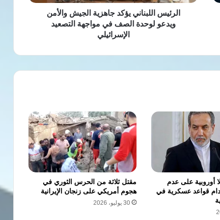
الصف
في
الرئيس اللبناني يؤكد جاهزية الجيش والأمن
مواجهة
ويدعو لوحدة الصف في مواجهة التصعيد
التصعيد
الإسرائيلي
الإسرائيلي
ا أوروبية على عدم
مقتل ثلاثة من الحرس الثوري في
دام قواعد عسكرية في
هجوم أمريكي على زنجان الإيرانية
ة
30 يوليو، 2026