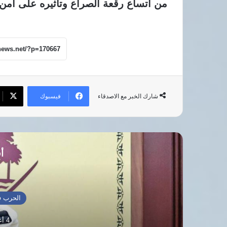
من اتساع رقعة الصراع وتأثيره على أمن
فيسبوك
شارك الخبر مع الاصدقاء
أق
الحرب ف
4 أغسطس، 2026