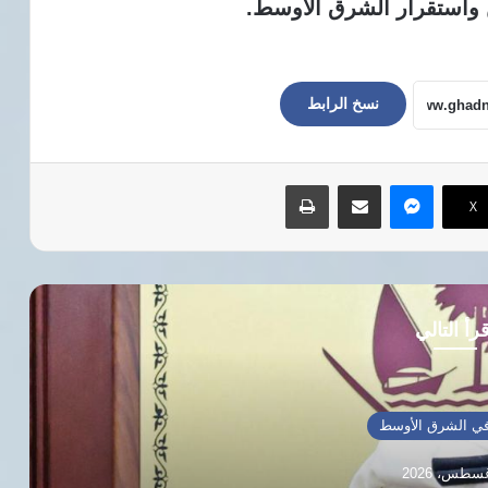
 واستقرار الشرق الأوسط.
نسخ الرابط
ماسنجر
مشاركة عبر البريد
طباعة
‫X
رأ التالي
ي الشرق الأوسط