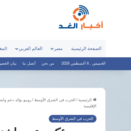
الصفحة الرئيسية
مصر
العالم العربي
المغ
الخميس , 6 أغسطس 2026
من نحن
أتصل بنا
بيان الخصوصية 
الرئيسية
/
الحرب في الشرق الأوسط
/
روبيو يؤكد دعم واش
فلسطين
الإقليمية
ومصر
تدعوان
الحرب في الشرق الأوسط
لدعم
الوصاية