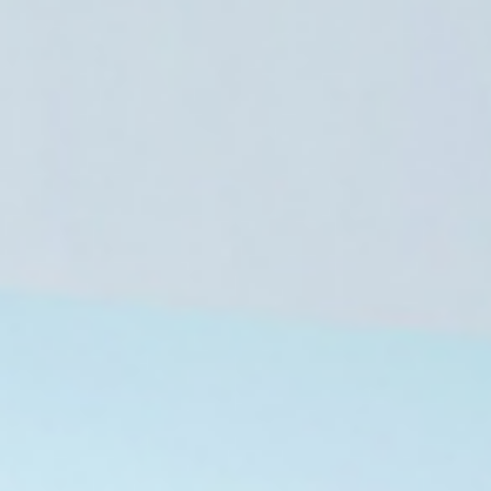
توافق مصري سعودي على ضرورة الوقف
المنطقة
2 أغسطس، 2026
2 أغسطس، 2026
إعلام فارسي: لا اتفاق بين إيران وأمريكا بشأن إعادة فتح مضيق هرمز
ترامب: ألغيت الهجوم على إيران لمصلحة العالم
تحركات دبلوماسية يقودها محمد بن سلمان توقف ضربة أمريكية ضد إيران