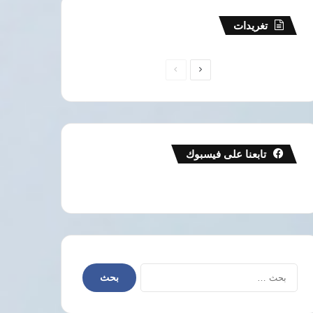
تغريدات
الصفحة
الصفحة
التالية
السابقة
تابعنا على فيسبوك
البحث
عن: