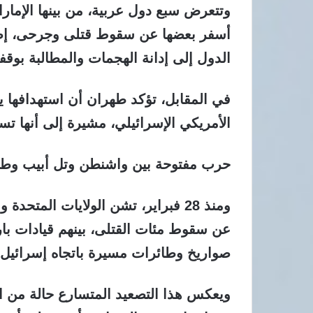
أسفر بعضها عن سقوط قتلى وجرحى، إضا
الدول إلى إدانة الهجمات والمطالبة بوقفه
في المقابل، تؤكد طهران أن استهدافها ي
الأمريكي الإسرائيلي، مشيرة إلى أنها ت
حرب مفتوحة بين واشنطن وتل أبيب وط
ومنذ 28 فبراير، تشن الولايات الم
عن سقوط مئات القتلى، بينهم قيادات بار
صواريخ وطائرات مسيرة باتجاه إسرائيل.
ويعكس هذا التصعيد المتسارع حالة من ال