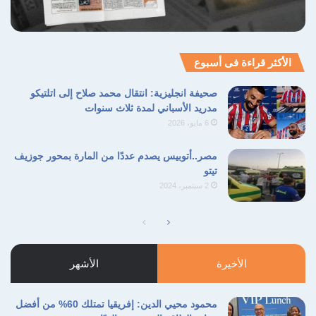
الأكثر قراءة فى أسبوع
صحيفة انجليزية: انتقال محمد صلاح إلى اتلتيكو
مدريد الأسباني لمدة ثلاث سنوات
6 مايو، 2026
مصر..أتوبيس يصدم عددًا من المارة بمحور جوزيف
تيتو
2 سبتمبر، 2024
الصفحة
الصفحة
التالية
السابقة
الأخيرة
الأشهر
محمود محيي الدين: إفريقيا تمتلك 60% من أفضل