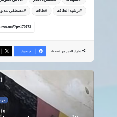
ترشيد الطاقة
طاقة
مصطفى مدبول
فيسبوك
شارك الخبر مع الاصدقاء
أق
حوار
8 أغسطس، 2026