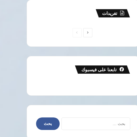
تغريدات
الصفحة
الصفحة
التالية
السابقة
تابعنا على فيسبوك
البحث
عن: