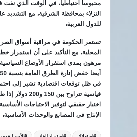
محبوسا احتياطيا، في الوقت الذي نفت في
النزلاء بمحافظة الشرقية، مع التشديد على
للدول العربية،
تستمر الحكومة في مراقبة أسواق الصرف 
المحلية، مع التأكيد على أن استمرار خ
مرهون بمدى استقرار الأوضاع السياسية وا
في ظل توقعات اقتصادية تشير إلى احتم
قياسية تتراوح بين
اختبار حقيقي لتوفير الاحتياجات الأساس
الإنتاج في المصانع والوحدات الأساسية،
استهلاك
استيراد الغاز
الأمن القومي