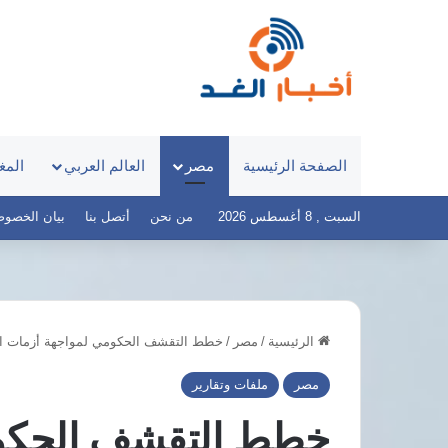
الصفحة الرئيسية
مصر
العالم العربي
المغ
السبت , 8 أغسطس 2026
من نحن
أتصل بنا
بيان الخصوصية – 
الرئيسية
/
مصر
/
خطط التقشف الحكومي لمواجهة أزمات الطا
نبيلة
عبيد
مصر
ملفات وتقارير
تعود
إلى
خطط التقشف الحكوم
ماسبيرو