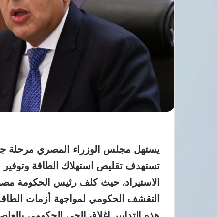
يستهل مجلس الوزراء المصري مرحلة جد
تستهدف تقليص استهلاك الطاقة وتوفير الم
الاستيراد، حيث كلف رئيس الحكومة مصط
التقشف الحكومي لمواجهة أزمات الطاقة
هذه التدابير إغلاق الحي الحكومي بالعا