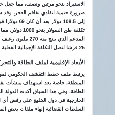
الاستيراد بنحو مرتين ونصف، مما جعل 
ضرورة حتمية لتفادي تفاقم العجز، وقد 
إلى 108.5 دولا
تكلفة طن السولار 
المدعم الذي ينتج من
25 قرشا لتصل التكلفة الإجمالية الفعلية إلى 160 قرشا للرغيف،
الأبعاد الإقليمية لملف الطاقة والتح
يرتبط ملف خطط التقشف الحكومي لمواجه
المنطقة، خاصة بعد استهداف منشآت نفطية
الطاقة، وفي هذا السياق أكدت الدولة ال
الخارجية في دول الخليج على رفض أي اع