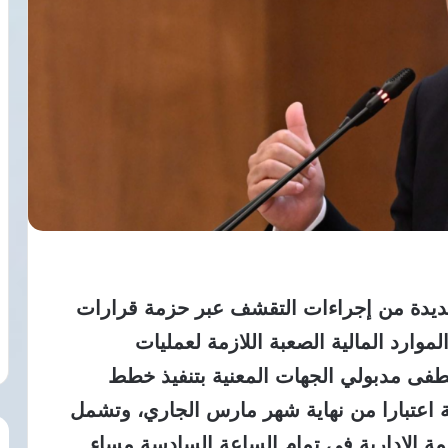
يدة من إجراءات التقشف عبر حزمة قرارات
وارد المالية الصعبة اللازمة لعمليات
فى مدبولي الجهات المعنية بتنفيذ خطط
 اعتبارا من نهاية شهر مارس الجاري، وتشمل
صمة الإدارية في تمام الساعة السادسة مساء