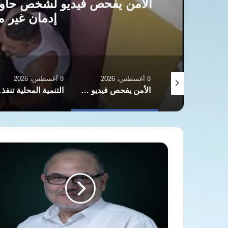
الأمن يفحص فيديو لشخص حاول
إدمان غير 
8 أغسطس، 2026
8 أغسطس، 2026
مصر.. اكتشاف مقابر ومباني تعود لعصر ما قبل الأسرات
الأمن يفحص فيديو لشخص حاول اقتحام منزل بعد هروبه من مصحة إدمان غير مرخصة بالبدرشين
التنمية المحلية ت
أسامة
رشدي
يكتب:
استهداف
منشآت
الطاقة
الخليجية
جريمة