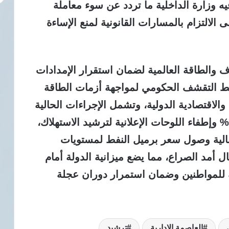
ه وزارة الداخلية ما تردد عن سوء معاملة
 الالتزام بالمسارات القانونية لمنع الإساءة
والطاقة العالمية لضمان استقرار الإمدادات
طط التقشف الحكومي لمواجهة أزمات الطاقة
لاقتصادية الدولية، وتشمل الإجراءات الحالية
أيضا خفض إنارة الطرق العامة بنسبة 50% وإطفاء اللوحات الإعلانية لترشيد الاستهلاك،
الية وصول سعر برميل النفط لمستويات
 150 و200 دولار إذا طال أمد الصراع، مما يضع ميزانية الدولة أمام
ية للمواطنين وضمان استمرار دوران عجلة
العاصمة الإدارية
ترشيد