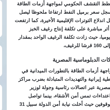
خطط التقشف الحكومي لمواجهة أزمات الطاقة
سجل سعر برميل النفط ارتفاعا ملحوظا ليصل
ر بعد أن كان 69 دولارا قبل اندلاع التوترات الإقليمية الأخيرة، كما ارتفعت
بنحو 1000 دولار، مما أثر مباشرة على تكلفة إنتاج رغيف الخبز
ه 270 مليون رغيف يوميا، حيث زادت تكلفة الرغيف الواحد بمقدار
ركات الدبلوماسية المصرية
ة أزمات الطاقة بالتطورات الميدانية في
 إيرانية والتهديدات المتبادلة بضرب مراكز
مصرية عبر اتصالات رئاسية وجولة لوزير
تداءات تمس أمن الأشقاء، بينما تواصل
السلطات القضائية إنهاء ملفات بعض الموقوفين حيث أخلت نيابة أمن الدولة سبيل 31