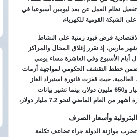
تفعيل نظام العمل عن بعد ليومين أسبوعيا في
ى الشبكة القومية للكهرباء،
الاقتصادية فرض قيود زمنية على النشاط
هر مارس، إذ تقرر إغلاق المحال والمراكز
ل أيام الأسبوع وفي العاشرة مساء يومي
 ضمن خطط التقشف الحكومي لمواجهة أزمات
العالمية، حيث قفزت فاتورة استيراد الغاز
الشهرية من 560 مليون دولار إلى نحو مليار و650 مليون دولار، بينما تشير بيانات
 العام الماضي لنحو 7.2 مليار دولار،
البترولية وأسعار الصرف
تضرب موازنة الدولة جراء تضاعف تكلفة